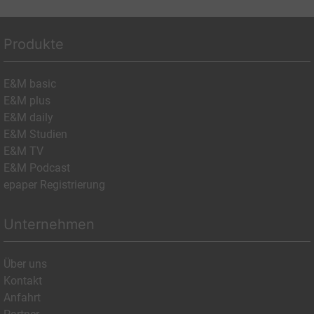
Produkte
E&M basic
E&M plus
E&M daily
E&M Studien
E&M TV
E&M Podcast
epaper Registrierung
Unternehmen
Über uns
Kontakt
Anfahrt