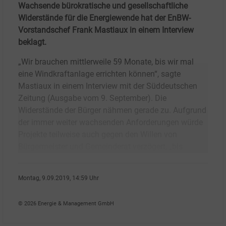
Wachsende bürokratische und gesellschaftliche
Widerstände für die Energiewende hat der EnBW-
Vorstandschef Frank Mastiaux in einem Interview
beklagt.
„Wir brauchen mittlerweile 59 Monate, bis wir mal
eine Windkraftanlage errichten können“, sagte
Mastiaux in einem Interview mit der Süddeutschen
Zeitung (Ausgabe vom 9. September). Die
Widerstände der Bürger nähmen gerade zu. Aufgrund
der immer weiter wachsenden Anforderungen würde
Projekte teilweise auch gegen den Willen von
Bürgermeister und Gemeinderat verzögert, „bis
Montag, 9.09.2019, 14:59 Uhr
Peter Koller
© 2026 Energie & Management GmbH