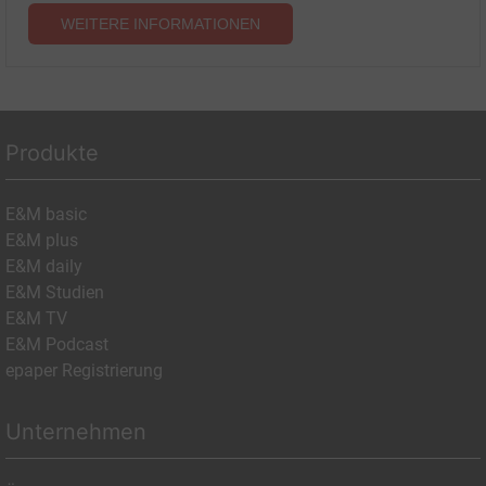
WEITERE INFORMATIONEN
Produkte
E&M basic
E&M plus
E&M daily
E&M Studien
E&M TV
E&M Podcast
epaper Registrierung
Unternehmen