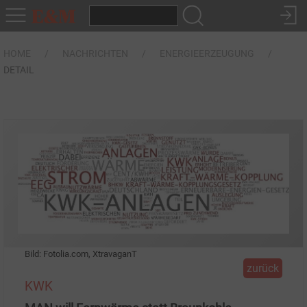
HOME
NACHRICHTEN
ENERGIEERZEUGUNG
DETAIL
Bild: Fotolia.com, XtravaganT
zurück
KWK