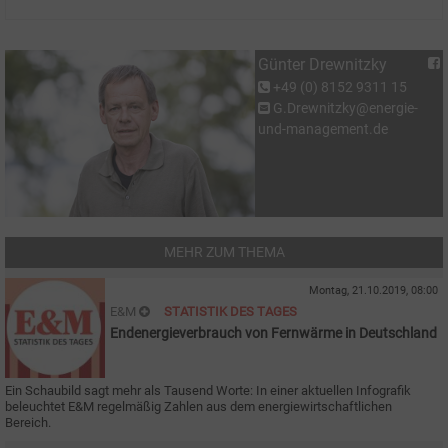
Günter Drewnitzky
+49 (0) 8152 9311 15
G.Drewnitzky@energie-
und-management.de
MEHR ZUM THEMA
Montag, 21.10.2019, 08:00
E&M
STATISTIK DES TAGES
Endenergieverbrauch von Fernwärme in Deutschland
Ein Schaubild sagt mehr als Tausend Worte: In einer aktuellen Infografik
beleuchtet E&M regelmäßig Zahlen aus dem energiewirtschaftlichen
Bereich.