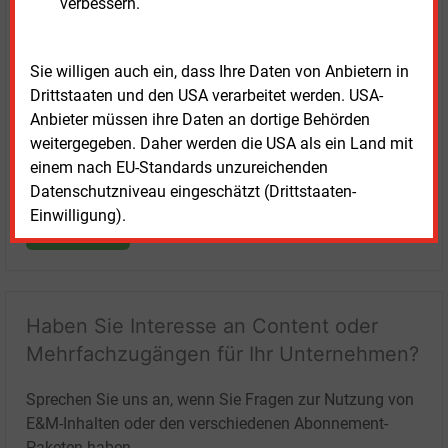
Login für Kunden
verbessern.
Sie willigen auch ein, dass Ihre Daten von Anbietern in
Drittstaaten und den USA verarbeitet werden. USA-
Anbieter müssen ihre Daten an dortige Behörden
weitergegeben. Daher werden die USA als ein Land mit
einem nach EU-Standards unzureichenden
Datenschutzniveau eingeschätzt (Drittstaaten-
Einwilligung).
LOGIN
Haben Sie Interesse an Content oder
Mehrfachzugängen für Ihr Unternehmen?
Sprechen Sie uns an, wenn Sie Fragen zur Nutzung von
E&M-Inhalten oder den verschiedenen Abonnement-
Paketen haben.