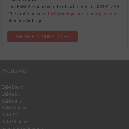
Das E&M-Vertriebsteam freut sich unter Tel. 08152 / 93
11-77 oder unter
vertrieb@energie-und-management.de
über Ihre Anfrage.
WEITERE INFORMATIONEN
Produkte
E&M basic
E&M plus
E&M daily
E&M Studien
E&M TV
E&M Podcast
epaper Registrierung