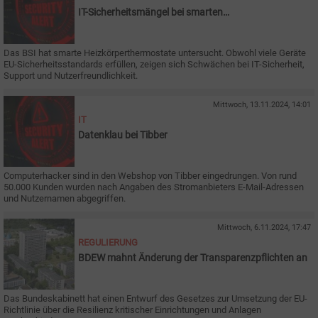
IT-Sicherheitsmängel bei smarten
Heizkörperthermostaten
Das BSI hat smarte Heizkörperthermostate untersucht. Obwohl viele Geräte
EU-Sicherheitsstandards erfüllen, zeigen sich Schwächen bei IT-Sicherheit,
Support und Nutzerfreundlichkeit.
Mittwoch, 13.11.2024, 14:01
IT
Datenklau bei Tibber
Computerhacker sind in den Webshop von Tibber eingedrungen. Von rund
50.000 Kunden wurden nach Angaben des Stromanbieters E-Mail-Adressen
und Nutzernamen abgegriffen.
Mittwoch, 6.11.2024, 17:47
REGULIERUNG
BDEW mahnt Änderung der Transparenzpflichten an
Das Bundeskabinett hat einen Entwurf des Gesetzes zur Umsetzung der EU-
Richtlinie über die Resilienz kritischer Einrichtungen und Anlagen