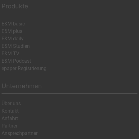
Produkte
E&M basic
E&M plus
E&M daily
E&M Studien
E&M TV
E&M Podcast
epaper Registrierung
Unternehmen
Über uns
Kontakt
Anfahrt
Partner
Ansprechpartner