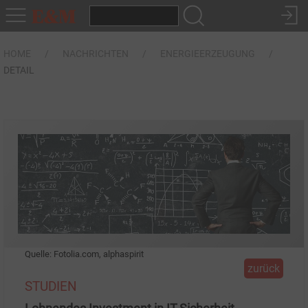
HOME
NACHRICHTEN
ENERGIEERZEUGUNG
DETAIL
Quelle: Fotolia.com, alphaspirit
zurück
STUDIEN