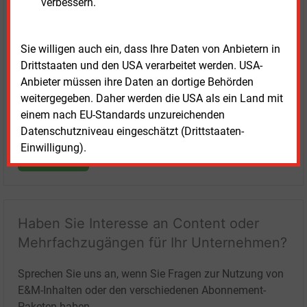
Login für Kunden
verbessern.
Sie willigen auch ein, dass Ihre Daten von Anbietern in
Drittstaaten und den USA verarbeitet werden. USA-
Anbieter müssen ihre Daten an dortige Behörden
weitergegeben. Daher werden die USA als ein Land mit
einem nach EU-Standards unzureichenden
Datenschutzniveau eingeschätzt (Drittstaaten-
Einwilligung).
LOGIN
Haben Sie Interesse an Content oder
Mehrfachzugängen für Ihr Unternehmen?
Sprechen Sie uns an, wenn Sie Fragen zur Nutzung von
E&M-Inhalten oder den verschiedenen Abonnement-
Paketen haben.