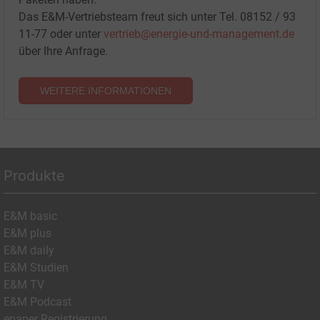
Das E&M-Vertriebsteam freut sich unter Tel. 08152 / 93
11-77 oder unter
vertrieb@energie-und-management.de
über Ihre Anfrage.
WEITERE INFORMATIONEN
Produkte
E&M basic
E&M plus
E&M daily
E&M Studien
E&M TV
E&M Podcast
epaper Registrierung