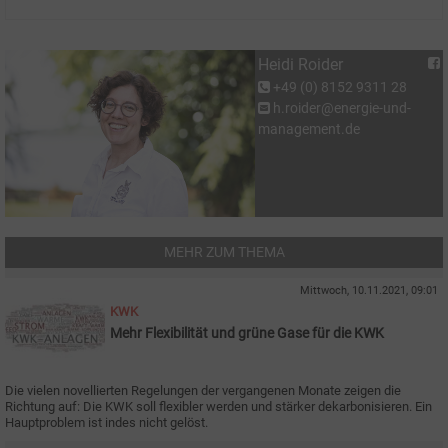
Heidi Roider
+49 (0) 8152 9311 28
h.roider@energie-und-
management.de
MEHR ZUM THEMA
Mittwoch, 10.11.2021, 09:01
KWK
Mehr Flexibilität und grüne Gase für die KWK
Die vielen novellierten Regelungen der vergangenen Monate zeigen die
Richtung auf: Die KWK soll flexibler werden und stärker dekarbonisieren. Ein
Hauptproblem ist indes nicht gelöst.