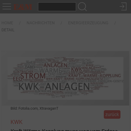
HOME
NACHRICHTEN
ENERGIEERZEUGUNG
DETAIL
Bild: Fotolia.com, XtravaganT
zurück
KWK