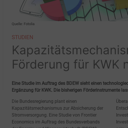
Quelle: Fotolia
STUDIEN
Kapazitätsmechanis
Förderung für KWK n
Eine Studie im Auftrag des BDEW sieht einen technologi
Ergänzung für KWK. Die bisherigen Förderinstrumente lass
Die Bundesregierung plant einen
Übera
Kapazitätsmechanismus zur Absicherung der
Entsc
Stromversorgung. Eine Studie von Frontier
Invest
Economics im Auftrag des Bundesverbands
Inves