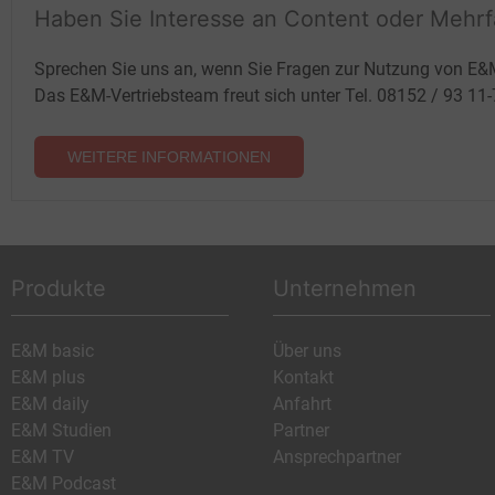
Haben Sie Interesse an Content oder Mehr
Sprechen Sie uns an, wenn Sie Fragen zur Nutzung von E&
Das E&M-Vertriebsteam freut sich unter Tel. 08152 / 93 11
WEITERE INFORMATIONEN
Produkte
Unternehmen
E&M basic
Über uns
E&M plus
Kontakt
E&M daily
Anfahrt
E&M Studien
Partner
E&M TV
Ansprechpartner
E&M Podcast