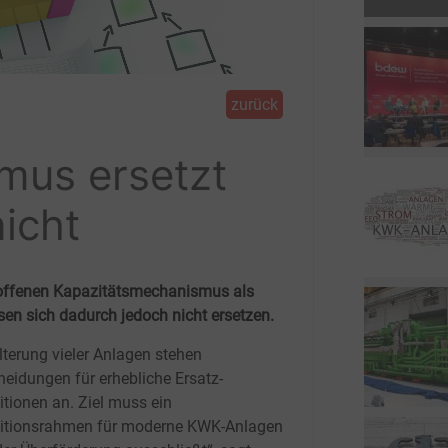
zurück
mus ersetzt
icht
eoffenen Kapazitätsmechanismus als
en sich dadurch jedoch nicht ersetzen.
lterung vieler Anlagen stehen
heidungen für erhebliche Ersatz-
itionen an. Ziel muss ein
titionsrahmen für moderne KWK-Anlagen