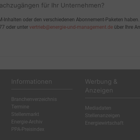
fachzugängen für Ihr Unternehmen?
M-Inhalten oder den verschiedenen Abonnement-Paketen haben.
-77 oder unter
vertrieb@energie-und-management.de
über Ihre An
Informationen
Werbung &
Anzeigen
Branchenverzeichnis
Termine
Mediadaten
Stellenmarkt
Stellenanzeigen
Energie-Archiv
Energiewirtschaft
PPA-Preisindex