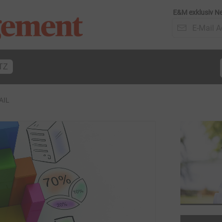
E&M exklusiv Ne
TZ
AIL