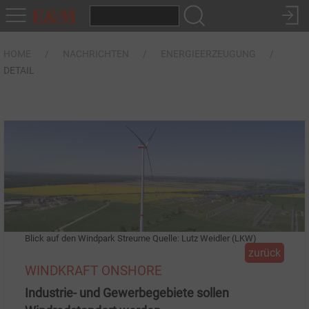
HOME
NACHRICHTEN
ENERGIEERZEUGUNG
DETAIL
Blick auf den Windpark Streume Quelle: Lutz Weidler (LKW)
zurück
WINDKRAFT ONSHORE
Industrie- und Gewerbegebiete sollen