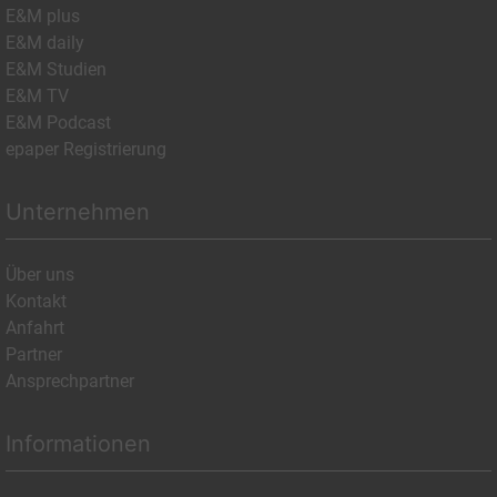
E&M plus
E&M daily
E&M Studien
E&M TV
E&M Podcast
epaper Registrierung
Unternehmen
Über uns
Kontakt
Anfahrt
Partner
Ansprechpartner
Informationen