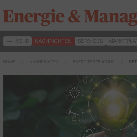
MEHR
NACHRICHTEN
SERVICES
MARKTPLA
HOME
NACHRICHTEN
ENERGIEERZEUGUNG
DET