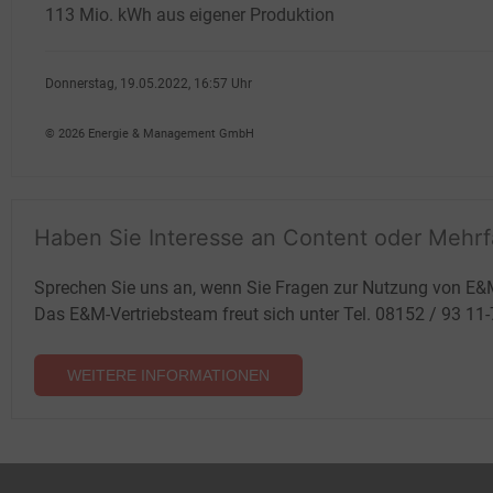
113
Mio. kWh aus eigener Produktion
Donnerstag, 19.05.2022, 16:57 Uhr
Volker Stephan
© 2026 Energie & Management GmbH
Haben Sie Interesse an Content oder Mehr
Sprechen Sie uns an, wenn Sie Fragen zur Nutzung von E&
Das E&M-Vertriebsteam freut sich unter Tel. 08152 / 93 11
WEITERE INFORMATIONEN