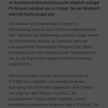
Im Bundesland Brandenburg wurde erheblich weniger
PV-Module installiert als im Vorjahr. Bei der Windkraft
sieht die Sache anders aus.
Der Ausbau der Erneuerbaren Energien in
Brandenburg zeigt im Jahr 2025 ein uneinheitliches
Bild. Während die Windenergie deutlich zulegt, verliert
die Photovoltaik spürbar an Dynamik, teilte der
Landesverband Erneuerbare Energien (LEE) Berlin
Brandenburg bei der Vorstellung der Jahresstatistik
mit. In der Stadt Berlin legten die Balkonkraftwerk
ordentlich zu.
Beim Solarzubau wurden 2025 in Brandenburg
874
MW neu installiert. Das entspricht einem
Rückgang von 34
Prozent gegenüber dem Vorjahr
und liegt auf dem Niveau von 2022. „Im
bundesweiten Zubau-Ländervergleich rutscht
Brandenburg damit um einen auf den 6.
Platz ab“, so