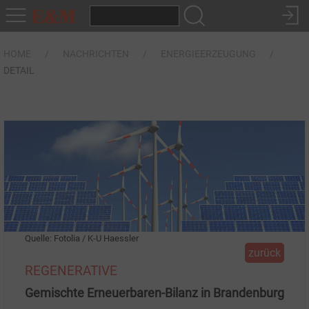
HOME
NACHRICHTEN
ENERGIEERZEUGUNG
DETAIL
Quelle: Fotolia / K-U Haessler
zurück
REGENERATIVE
Gemischte Erneuerbaren-Bilanz in Brandenburg