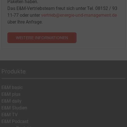
Paketen haben.
Das E&M-Vertriebsteam freut sich unter Tel. 08152 / 93
11-77 oder unter
vertrieb@energie-und-management.de
über Ihre Anfrage.
WEITERE INFORMATIONEN
Produkte
E&M basic
E&M plus
E&M daily
E&M Studien
E&M TV
E&M Podcast