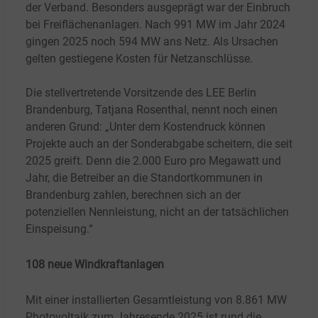
der Verband. Besonders ausgeprägt war der Einbruch
bei Freiflächenanlagen. Nach 991
MW im Jahr 2024
gingen 2025 noch 594
MW ans Netz. Als Ursachen
gelten gestiegene Kosten für Netzanschlüsse.
Die stellvertretende Vorsitzende des LEE Berlin
Brandenburg, Tatjana Rosenthal, nennt noch einen
anderen Grund: „Unter dem Kostendruck können
Projekte auch an der Sonderabgabe scheitern, die seit
2025 greift. Denn die 2.000
Euro pro Megawatt und
Jahr, die Betreiber an die Standortkommunen in
Brandenburg zahlen, berechnen sich an der
potenziellen Nennleistung, nicht an der tatsächlichen
Einspeisung.“
108 neue Windkraftanlagen
Mit einer installierten Gesamtleistung von 8.861
MW
Photovoltaik zum Jahresende 2025 ist rund die