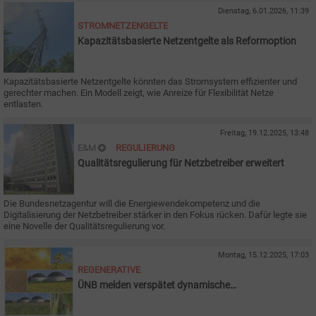
Dienstag, 6.01.2026, 11:39
STROMNETZENGELTE
Kapazitätsbasierte Netzentgelte als Reformoption
Kapazitätsbasierte Netzentgelte könnten das Stromsystem effizienter und
gerechter machen. Ein Modell zeigt, wie Anreize für Flexibilität Netze
entlasten.
Freitag, 19.12.2025, 13:48
E&M
REGULIERUNG
Qualitätsregulierung für Netzbetreiber erweitert
Die Bundesnetzagentur will die Energiewendekompetenz und die
Digitalisierung der Netzbetreiber stärker in den Fokus rücken. Dafür legte sie
eine Novelle der Qualitätsregulierung vor.
Montag, 15.12.2025, 17:03
REGENERATIVE
ÜNB melden verspätet dynamische
Direktvermarktung