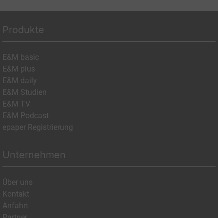
Produkte
E&M basic
E&M plus
E&M daily
E&M Studien
E&M TV
E&M Podcast
epaper Registrierung
Unternehmen
Über uns
Kontakt
Anfahrt
Partner