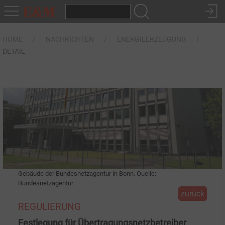
HOME
NACHRICHTEN
ENERGIEERZEUGUNG
DETAIL
Gebäude der Bundesnetzagentur in Bonn. Quelle:
Bundesnetzagentur
zurück
REGULIERUNG
Festlegung für Übertragungsnetzbetreiber