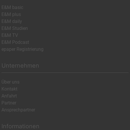
E&M basic
E&M plus
E&M daily
E&M Studien
E&M TV
E&M Podcast
epaper Registrierung
Unternehmen
Über uns
Kontakt
Anfahrt
Partner
Ansprechpartner
Informationen