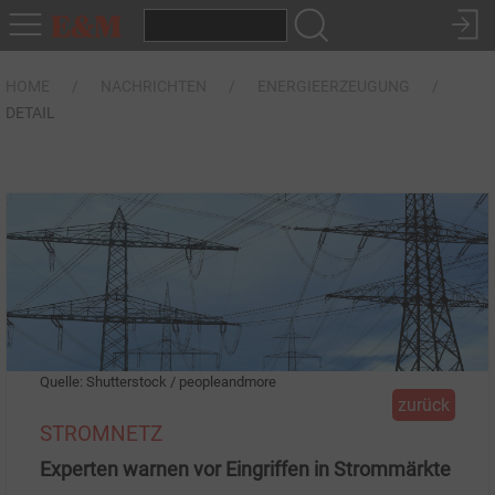
HOME
NACHRICHTEN
ENERGIEERZEUGUNG
DETAIL
Quelle: Shutterstock / peopleandmore
zurück
STROMNETZ
Experten warnen vor Eingriffen in Strommärkte