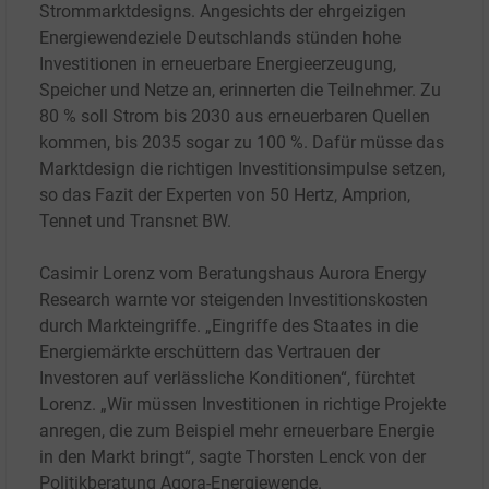
Strommarktdesigns. Angesichts der ehrgeizigen
Energiewendeziele Deutschlands stünden hohe
Investitionen in erneuerbare Energieerzeugung,
Speicher und Netze an, erinnerten die Teilnehmer. Zu
80
% soll Strom bis 2030 aus erneuerbaren Quellen
kommen, bis 2035 sogar zu 100
%. Dafür müsse das
Marktdesign die richtigen Investitionsimpulse setzen,
so das Fazit der Experten von 50 Hertz, Amprion,
Tennet und Transnet BW.
Casimir Lorenz vom Beratungshaus Aurora Energy
Research warnte vor steigenden Investitionskosten
durch Markteingriffe. „Eingriffe des Staates in die
Energiemärkte erschüttern das Vertrauen der
Investoren auf verlässliche Konditionen“, fürchtet
Lorenz. „Wir müssen Investitionen in richtige Projekte
anregen, die zum Beispiel mehr erneuerbare Energie
in den Markt bringt“, sagte Thorsten Lenck von der
Politikberatung Agora-Energiewende.