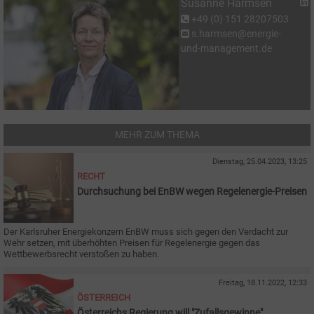
Susanne Harmsen
+49 (0) 151 28207503
s.harmsen@energie-
und-management.de
MEHR ZUM THEMA
Dienstag, 25.04.2023, 13:25
RECHT
Durchsuchung bei EnBW wegen Regelenergie-Preisen
Der Karlsruher Energiekonzern EnBW muss sich gegen den Verdacht zur
Wehr setzen, mit überhöhten Preisen für Regelenergie gegen das
Wettbewerbsrecht verstoßen zu haben.
Freitag, 18.11.2022, 12:33
ÖSTERREICH
Österreichs Regierung will "Zufallsgewinne"