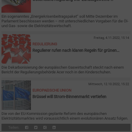
besteuern
Ein sogenanntes „Energiekrisenbeitragspaket“ soll Mitte Dezember im
Parlament beschlossen werden – mit unterschiedlichen Vorgaben für die Öl-
und Gas- sowie die Elektrizitätswirtschaft.
Freitag, 4.11.2022, 15:14
REGULIERUNG
Regulierer rufen nach klaren Regeln für grünen
Wasserstoff
Die Dekarbonisierung der europäischen Gaswirtschaft steckt nach einem
Bericht der Regulierungsbehörde Acer noch in den Kinderschuhen.
Mittwoch, 12.10.2022, 15:22
EUROPAEISCHE UNION
Brüssel will Strom-Binnenmarkt vertiefen
Die von der EU-Kommission geplante Reform des europäischen
Elektrizitätsmarktes wird voraussichtlich einem evolutionären Ansatz folgen.
Teilen: