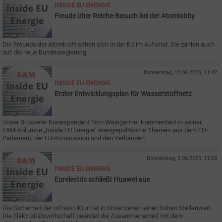
INSIDE EU ENERGIE
Freude über Reiche-Besuch bei der Atomlobby
Die Freunde der Atomkraft sehen sich in der EU im Aufwind. Sie zählen auch
auf die neue Bundesregierung.
Donnerstag, 12.06.2025, 11:47
INSIDE EU ENERGIE
Erster Entwicklungsplan für Wasserstoffnetz
Unser Brüsseler Korrespondent Tom Weingärtner kommentiert in seiner
E&M-Kolumne „Inside EU Energie“ energiepolitische Themen aus dem EU-
Parlament, der EU-Kommission und den Verbänden.
Donnerstag, 5.06.2025, 11:28
INSIDE EU ENERGIE
Eurelectric schließt Huawei aus
Die Sicherheit der Infrastruktur hat in Krisenzeiten einen hohen Stellenwert.
Die Elektrizitätswirtschaft beendet die Zusammenarbeit mit dem