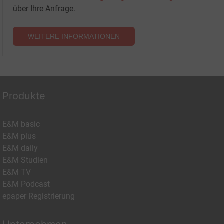
über Ihre Anfrage.
WEITERE INFORMATIONEN
Produkte
E&M basic
E&M plus
E&M daily
E&M Studien
E&M TV
E&M Podcast
epaper Registrierung