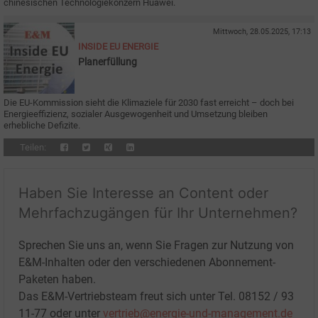
chinesischen Technologiekonzern Huawei.
Mittwoch, 28.05.2025, 17:13
INSIDE EU ENERGIE
Planerfüllung
Die EU-Kommission sieht die Klimaziele für 2030 fast erreicht – doch bei
Energieeffizienz, sozialer Ausgewogenheit und Umsetzung bleiben
erhebliche Defizite.
Teilen:
Haben Sie Interesse an Content oder
Mehrfachzugängen für Ihr Unternehmen?
Sprechen Sie uns an, wenn Sie Fragen zur Nutzung von
E&M-Inhalten oder den verschiedenen Abonnement-
Paketen haben.
Das E&M-Vertriebsteam freut sich unter Tel. 08152 / 93
11-77 oder unter
vertrieb@energie-und-management.de