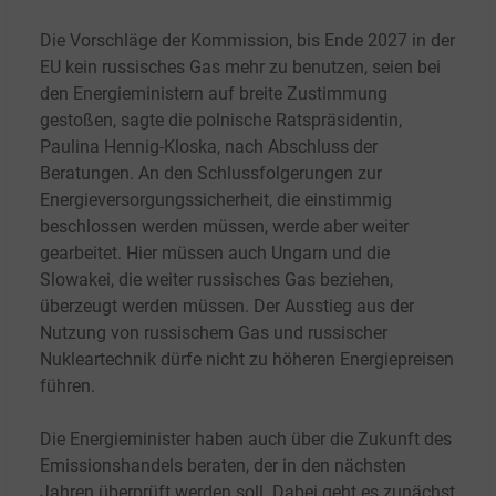
Die Vorschläge der Kommission, bis Ende 2027 in der
EU kein russisches Gas mehr zu benutzen, seien bei
den Energieministern auf breite Zustimmung
gestoßen, sagte die polnische Ratspräsidentin,
Paulina Hennig-Kloska, nach Abschluss der
Beratungen. An den Schlussfolgerungen zur
Energieversorgungssicherheit, die einstimmig
beschlossen werden müssen, werde aber weiter
gearbeitet. Hier müssen auch Ungarn und die
Slowakei, die weiter russisches Gas beziehen,
überzeugt werden müssen. Der Ausstieg aus der
Nutzung von russischem Gas und russischer
Nukleartechnik dürfe nicht zu höheren Energiepreisen
führen.
​Die Energieminister haben auch über die Zukunft des
Emissionshandels beraten, der in den nächsten
Jahren überprüft werden soll. Dabei geht es zunächst