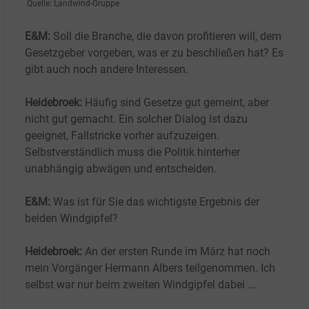
Quelle: Landwind-Gruppe
E&M:
Soll die Branche, die davon profitieren will, dem
Gesetzgeber vorgeben, was er zu beschließen hat? Es
gibt auch noch andere Interessen.
Heidebroek:
Häufig sind Gesetze gut gemeint, aber
nicht gut gemacht. Ein solcher Dialog ist dazu
geeignet, Fallstricke vorher aufzuzeigen.
Selbstverständlich muss die Politik hinterher
unabhängig abwägen und entscheiden.
E&M:
Was ist für Sie das wichtigste Ergebnis der
beiden Windgipfel?
Heidebroek:
An der ersten Runde im März hat noch
mein Vorgänger Hermann Albers teilgenommen. Ich
selbst war nur beim zweiten Windgipfel dabei
...