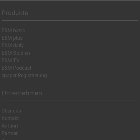
Produkte
E&M basic
E&M plus
E&M daily
E&M Studien
E&M TV
E&M Podcast
epaper Registrierung
Unternehmen
Über uns
Kontakt
Anfahrt
Partner