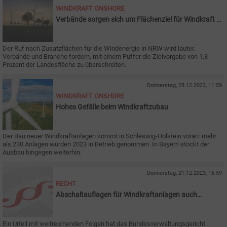
WINDKRAFT ONSHORE
Verbände sorgen sich um Flächenziel für Windkraft in
NRW
Der Ruf nach Zusatzflächen für die Windenergie in NRW wird lauter.
Verbände und Branche fordern, mit einem Puffer die Zielvorgabe von 1,8
Prozent der Landesfläche zu überschreiten.
Donnerstag, 28.12.2023, 11:59
WINDKRAFT ONSHORE
Hohes Gefälle beim Windkraftzubau
Der Bau neuer Windkraftanlagen kommt in Schleswig-Holstein voran: mehr
als 230 Anlagen wurden 2023 in Betrieb genommen. In Bayern stockt der
Ausbau hingegen weiterhin.
Donnerstag, 21.12.2023, 16:59
RECHT
Abschaltauflagen für Windkraftanlagen auch
nachträglich möglich
Ein Urteil mit weitreichenden Folgen hat das Bundesverwaltungsgericht