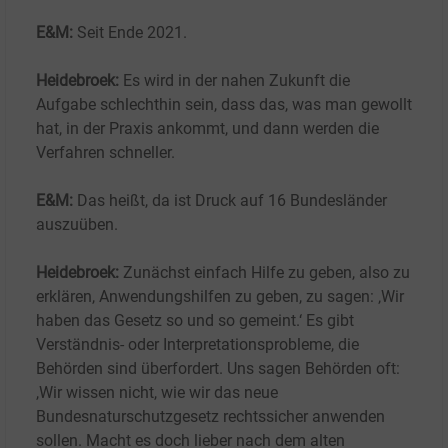
E&M:
Seit Ende 2021.
Heidebroek:
Es wird in der nahen Zukunft die
Aufgabe schlechthin sein, dass das, was man gewollt
hat, in der Praxis ankommt, und dann werden die
Verfahren schneller.
E&M:
Das heißt, da ist Druck auf 16 Bundesländer
auszuüben.
Heidebroek:
Zunächst einfach Hilfe zu geben, also zu
erklären, Anwendungshilfen zu geben, zu sagen: ‚Wir
haben das Gesetz so und so gemeint.‘ Es gibt
Verständnis- oder Interpretationsprobleme, die
Behörden sind überfordert. Uns sagen Behörden oft:
,Wir wissen nicht, wie wir das neue
Bundesnaturschutzgesetz rechtssicher anwenden
sollen. Macht es doch lieber nach dem alten