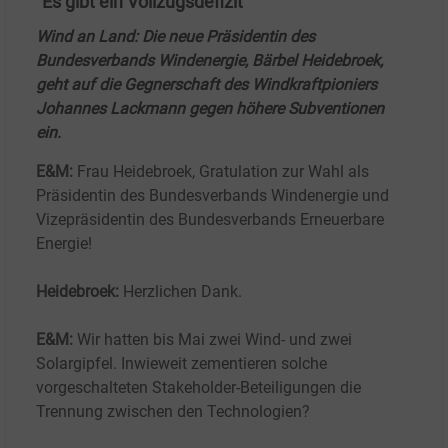
"Es gibt ein Vollzugsdefizit"
Wind an Land: Die neue Präsidentin des
Bundesverbands Windenergie, Bärbel Heidebroek,
geht auf die Gegnerschaft des Windkraftpioniers
Johannes Lackmann gegen höhere Subventionen
ein.
E&M:
Frau Heidebroek, Gratulation zur Wahl als
Präsidentin des Bundesverbands Windenergie und
Vizepräsidentin des Bundesverbands Erneuerbare
Energie!
Heidebroek:
Herzlichen Dank.
E&M:
Wir hatten bis Mai zwei Wind- und zwei
Solargipfel. Inwieweit zementieren solche
vorgeschalteten Stakeholder-Beteiligungen die
Trennung zwischen den Technologien?