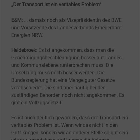
„Der Transport ist ein veritables Problem“
E&M:
... damals noch als Vizepräsidentin des BWE
und Vorsitzende des Landesverbands Erneuerbare
Energien NRW
.
Heidebroek
: Es ist angekommen, dass man die
Genehmigungsbeschleunigung besser auf Landes-
und Kommunalebene runterbrechen muss. Die
Umsetzung muss noch besser werden. Die
Bundesregierung hat eine Menge guter Gesetze
verabschiedet. Die sind aber häufig bei den
zuständigen Behörden noch nicht angekommen. Es
gibt ein Vollzugsdefizit.
Es ist auch deutlich geworden, dass der Transport ein
veritables Problem ist. Wenn wir das nicht in den
Griff kriegen, können wir an anderer Stelle so gut sein