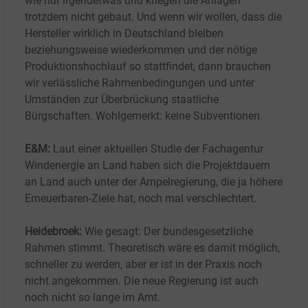
wie nur irgendetwas und kriegen die Anlagen
trotzdem nicht gebaut. Und wenn wir wollen, dass die
Hersteller wirklich in Deutschland bleiben
beziehungsweise wiederkommen und der nötige
Produktionshochlauf so stattfindet, dann brauchen
wir verlässliche Rahmenbedingungen und unter
Umständen zur Überbrückung staatliche
Bürgschaften. Wohlgemerkt: keine Subventionen.
E&M:
Laut einer aktuellen Studie der Fachagentur
Windenergie an Land haben sich die Projektdauern
an Land auch unter der Ampelregierung, die ja höhere
Erneuerbaren-Ziele hat, noch mal verschlechtert.
Heidebroek:
Wie gesagt: Der bundesgesetzliche
Rahmen stimmt. Theoretisch wäre es damit möglich,
schneller zu werden, aber er ist in der Praxis noch
nicht angekommen. Die neue Regierung ist auch
noch nicht so lange im Amt.