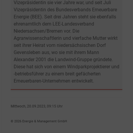
Vizepräsidentin sie vier Jahre war, und seit Juli
Vizepräsidentin des Bundesverbands Erneuerbare
Energie (BEE). Seit drei Jahren steht sie ebenfalls
ehrenamtlich dem LEE-Landesverband
Niedersachsen/Bremen vor. Die
Agrarwissenschaftlerin und vierfache Mutter wirkt
seit ihrer Heirat vom niedersächsischen Dorf
Gevensleben aus, wo sie mit ihrem Mann
Alexander 2001 die Landwind-Gruppe gründete.
Diese hat sich von einem Windparkprojektierer und
-betriebsführer zu einem breit gefächerten
Erneuerbaren-Unternehmen entwickelt.
Mittwoch, 20.09.2023, 09:15 Uhr
Georg Eble
© 2026 Energie & Management GmbH