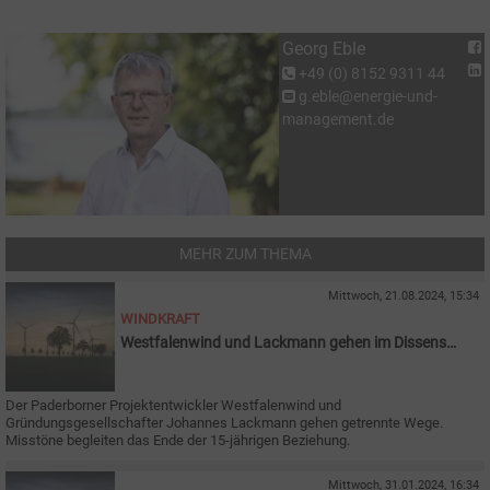
Georg Eble
+49 (0) 8152 9311 44
g.eble@energie-und-
management.de
MEHR ZUM THEMA
Mittwoch, 21.08.2024, 15:34
WINDKRAFT
Westfalenwind und Lackmann gehen im Dissens
auseinander
Der Paderborner Projektentwickler Westfalenwind und
Gründungsgesellschafter Johannes Lackmann gehen getrennte Wege.
Misstöne begleiten das Ende der 15-jährigen Beziehung.
Mittwoch, 31.01.2024, 16:34