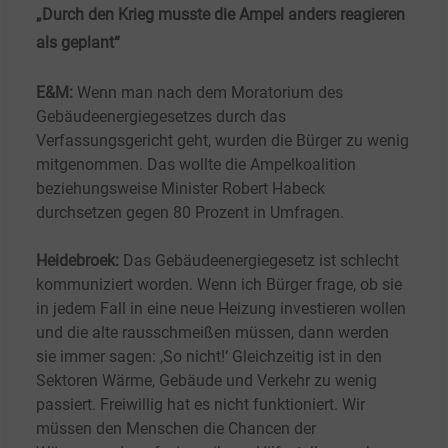
„Durch den Krieg musste die Ampel anders reagieren
als geplant“
E&M:
Wenn man nach dem Moratorium des
Gebäudeenergiegesetzes durch das
Verfassungsgericht geht, wurden die Bürger zu wenig
mitgenommen. Das wollte die Ampelkoalition
beziehungsweise Minister Robert Habeck
durchsetzen gegen 80
Prozent in Umfragen.
Heidebroek:
Das Gebäudeenergiegesetz ist schlecht
kommuniziert worden. Wenn ich Bürger frage, ob sie
in jedem Fall in eine neue Heizung investieren wollen
und die alte rausschmeißen müssen, dann werden
sie immer sagen: ‚So nicht!‘ Gleichzeitig ist in den
Sektoren Wärme, Gebäude und Verkehr zu wenig
passiert. Freiwillig hat es nicht funktioniert. Wir
müssen den Menschen die Chancen der