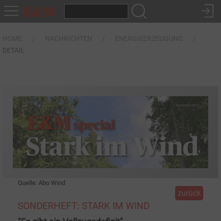
HOME
NACHRICHTEN
ENERGIEERZEUGUNG
DETAIL
Quelle: Abo Wind
zurück
SONDERHEFT: STARK IM WIND