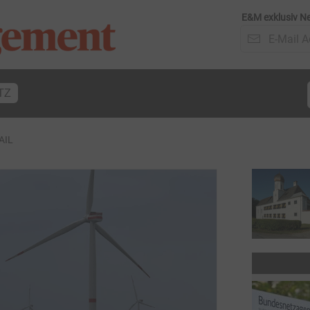
E&M exklusiv Ne
TZ
AIL