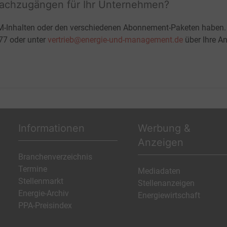
fachzugängen für Ihr Unternehmen?
M-Inhalten oder den verschiedenen Abonnement-Paketen haben.
-77 oder unter
vertrieb@energie-und-management.de
über Ihre An
Informationen
Werbung &
Anzeigen
Branchenverzeichnis
Termine
Mediadaten
Stellenmarkt
Stellenanzeigen
Energie-Archiv
Energiewirtschaft
PPA-Preisindex