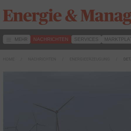
MEHR
NACHRICHTEN
SERVICES
MARKTPLA
HOME
NACHRICHTEN
ENERGIEERZEUGUNG
DET