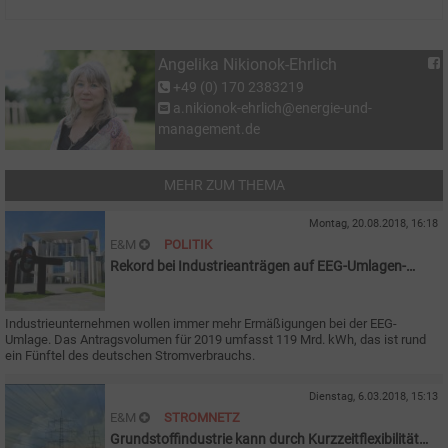
Angelika Nikionok-Ehrlich
+49 (0) 170 2383219
a.nikionok-ehrlich@energie-und-
management.de
MEHR ZUM THEMA
Montag, 20.08.2018, 16:18
E&M
POLITIK
Rekord bei Industrieanträgen auf EEG-Umlagen-
Rabatte
Industrieunternehmen wollen immer mehr Ermäßigungen bei der EEG-
Umlage. Das Antragsvolumen für 2019 umfasst 119
Mrd. kWh, das ist rund
ein Fünftel des deutschen Stromverbrauchs.
Dienstag, 6.03.2018, 15:13
E&M
STROMNETZ
Grundstoffindustrie kann durch Kurzzeitflexibilität