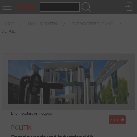
HOME
NACHRICHTEN
ENERGIEERZEUGUNG
DETAIL
Bild: Fotolia.com, oqopo
zurück
POLITIK