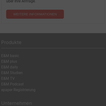
über Ihre Anfrage.
WEITERE INFORMATIONEN
Produkte
E&M basic
E&M plus
E&M daily
E&M Studien
E&M TV
E&M Podcast
epaper Registrierung
Unternehmen