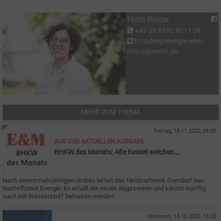
Heidi Roider
+49 (0) 8152 9311 28
h.roider@energie-und-
management.de
MEHR ZUM THEMA
Freitag, 18.11.2022, 09:00
AUS DER AKTUELLEN AUSGABE
BHKW des Monats: Alte Kessel weichen
hocheffizientem BHKW
Nach einem mehrjährigen Umbau liefert das Heizkraftwerk Gorndorf nun
hocheffizient Energie. Es erfüllt die neuen Abgaswerte und könnte künftig
auch mit Wasserstoff betrieben werden.
Mittwoch, 14.10.2020, 13:25