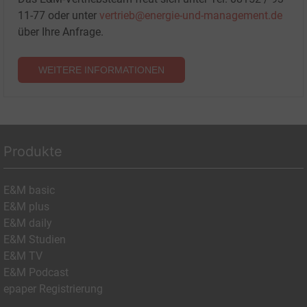
11-77 oder unter
vertrieb@energie-und-management.de
über Ihre Anfrage.
WEITERE INFORMATIONEN
Produkte
E&M basic
E&M plus
E&M daily
E&M Studien
E&M TV
E&M Podcast
epaper Registrierung