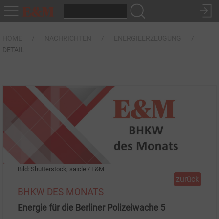
HOME
NACHRICHTEN
ENERGIEERZEUGUNG
DETAIL
Bild: Shutterstock, saicle / E&M
zurück
BHKW DES MONATS
Energie für die Berliner Polizeiwache 5