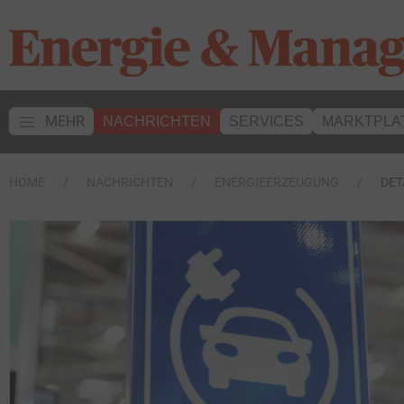
MEHR
NACHRICHTEN
SERVICES
MARKTPLA
HOME
NACHRICHTEN
ENERGIEERZEUGUNG
DET