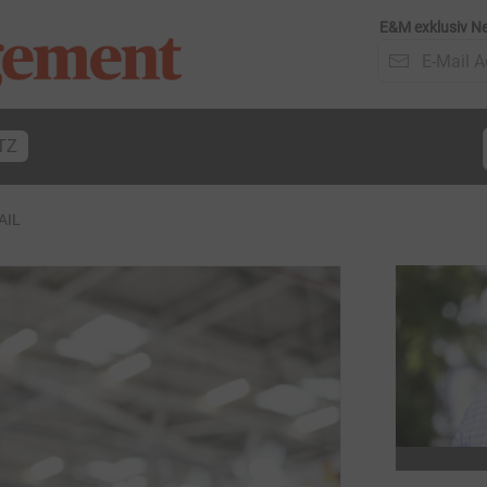
E&M exklusiv Ne
TZ
AIL