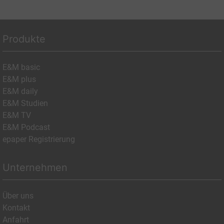
Produkte
E&M basic
E&M plus
E&M daily
E&M Studien
E&M TV
E&M Podcast
epaper Registrierung
Unternehmen
Über uns
Kontakt
Anfahrt