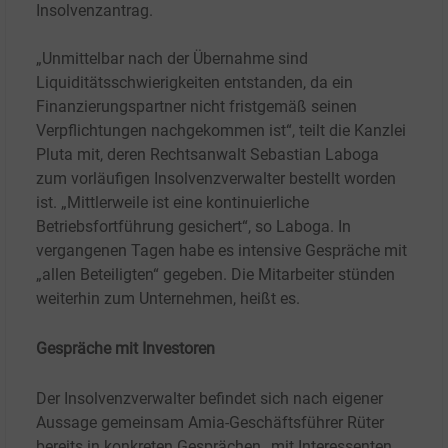
Insolvenzantrag.
„Unmittelbar nach der Übernahme sind
Liquiditätsschwierigkeiten entstanden, da ein
Finanzierungspartner nicht fristgemäß seinen
Verpflichtungen nachgekommen ist“, teilt die Kanzlei
Pluta mit, deren Rechtsanwalt Sebastian Laboga
zum vorläufigen Insolvenzverwalter bestellt worden
ist. „Mittlerweile ist eine kontinuierliche
Betriebsfortführung gesichert“, so Laboga. In
vergangenen Tagen habe es intensive Gespräche mit
„allen Beteiligten“ gegeben. Die Mitarbeiter stünden
weiterhin zum Unternehmen, heißt es.
Gespräche mit Investoren
Der Insolvenzverwalter befindet sich nach eigener
Aussage gemeinsam Amia-Geschäftsführer Rüter
bereits in konkreten Gesprächen „mit Interessenten