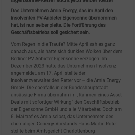
Eigensonne-Retter sucht jetzt selber Retter
Das Unternehmen Amia Energy, das im April den
insolventen PV-Anbieter Eigensonne übernommen
hat, ist nun selber pleite. Die Fortführung des
Geschäftsbetriebs soll gesichert sein.
Vom Regen in die Traufe? Mitte April sah es ganz
danach aus, als hätte sich dunklen Wolken über dem
Berliner PV-Anbieter Eigensonne verzogen. Im
Dezember 2023 hatte das Unternehmen Insolvenz
angemeldet, am 17.
April stellte der
Insolvenzverwalter den Retter vor – die Amia Energy
GmbH. Die ebenfalls in der Bundeshauptstadt
ansässige Firma übernahm im „Rahmen eines Asset
Deals mit sofortiger Wirkung“ den Geschäftsbetrieb
der Eigensonne GmbH und alle Mitarbeiter. Doch am
8. Mai traf es Amia selbst, das Unternehmen des
ehemaligen Conergy-Vorstands Hans-Martin Rüter
stellte beim Amtsgericht Charlottenburg