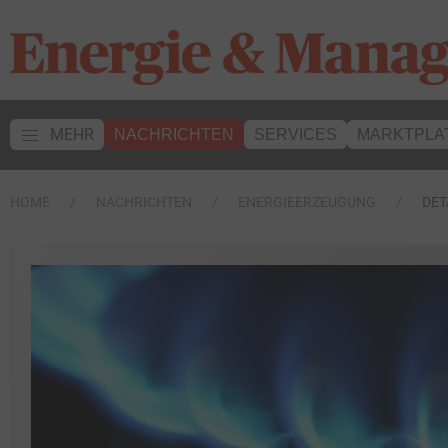
MEHR
NACHRICHTEN
SERVICES
MARKTPLA
HOME
NACHRICHTEN
ENERGIEERZEUGUNG
DET