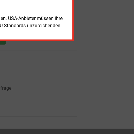
rden. USA-Anbieter müssen ihre
EU-Standards unzureichenden
frage.