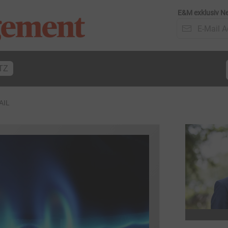
E&M exklusiv Ne
TZ
AIL