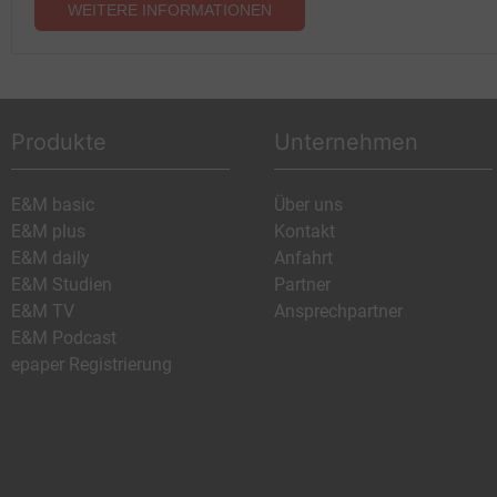
WEITERE INFORMATIONEN
Produkte
Unternehmen
E&M basic
Über uns
E&M plus
Kontakt
E&M daily
Anfahrt
E&M Studien
Partner
E&M TV
Ansprechpartner
E&M Podcast
epaper Registrierung