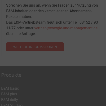
Sprechen Sie uns an, wenn Sie Fragen zur Nutzung von
E&M-Inhalten oder den verschiedenen Abonnement-
Paketen haben.
Das E&M-Vertriebsteam freut sich unter Tel. 08152 / 93
11-77 oder unter
vertrieb@energie-und-management.de
über Ihre Anfrage.
WEITERE INFORMATIONEN
Produkte
E&M basic
E&M plus
E&M daily
E&M Studien