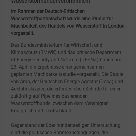
Wasserstoffhandel veröffentlicht
Im Rahmen der Deutsch-Britischen
Wasserstoffpartnerschaft wurde eine Studie zur
Machbarkeit des Handels von Wasserstoff in London
vorgestellt.
Das Bundesministerium für Wirtschaft und
Klimaschutz (BMWK) und das britische Department
of Energy Security and Net Zero (DESNZ) haben am
23. April die Ergebnisse einer gemeinsamen
geplanten Machbarkeitsstudie vorgestellt. Die Studie
von Arup, der Deutschen Energie-Agentur (Dena) und
Adelphi skizziert die erforderlichen Schritte für einen
zukünftig auf Pipelines basierenden
Wasserstoffhandel zwischen dem Vereinigten
Königreich und Deutschland.
Gegenstand der über hundertseitigen Untersuchung
sind die politischen Rahmenbedingungen, die