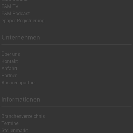
E&M TV
E&M Podcast
epaper Registrierung
Unternehmen
Über uns
Kontakt
Anfahrt
Partner
Ansprechpartner
Informationen
Branchenverzeichnis
Termine
Stellenmarkt