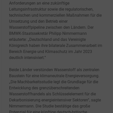
Anforderungen an eine zukünftige
Leitungsinfrastruktur sowie die regulatorischen,
technischen und kommerziellen Maßnahmen für die
Umsetzung und den Betrieb einer
Wasserstoffpipeline zwischen den Ländern. Der
BMWK-Staatssekretär Philipp Nimmermann
erläuterte: „Deutschland und das Vereinigte
Königreich haben ihre bilaterale Zusammenarbeit im
Bereich Energie und Klimaschutz im Jahr 2023
deutlich intensiviert.“
Beide Länder verstünden Wasserstoff als zentralen
Baustein für eine klimaneutrale Energieversorgung.
„Die Machbarkeitsstudie legt die Grundlage für die
Entwicklung des grenzüberschreitenden
Wasserstoffhandels als Schlüsselelement für die
Dekarbonisierung energieintensiver Sektoren“, sagte
Nimmermann. Die Studie bestätige das große
Potenzial für eine künftige deutsch-britische