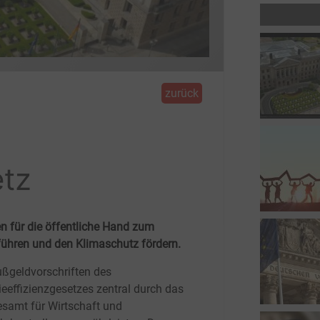
zurück
etz
n für die öffentliche Hand zum
 führen und den Klimaschutz fördern.
ußgeldvorschriften des
ieeffizienzgesetzes zentral durch das
samt für Wirtschaft und