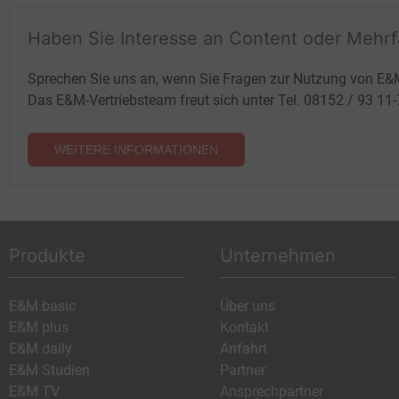
Haben Sie Interesse an Content oder Mehr
Sprechen Sie uns an, wenn Sie Fragen zur Nutzung von E&
Das E&M-Vertriebsteam freut sich unter Tel. 08152 / 93 11
WEITERE INFORMATIONEN
Produkte
Unternehmen
E&M basic
Über uns
E&M plus
Kontakt
E&M daily
Anfahrt
E&M Studien
Partner
E&M TV
Ansprechpartner