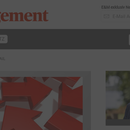
E&M exklusiv Ne
TZ
AIL