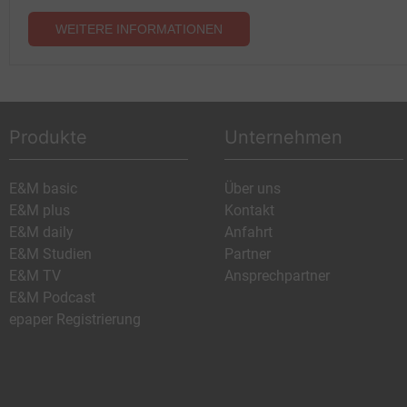
WEITERE INFORMATIONEN
Produkte
Unternehmen
E&M basic
Über uns
E&M plus
Kontakt
E&M daily
Anfahrt
E&M Studien
Partner
E&M TV
Ansprechpartner
E&M Podcast
epaper Registrierung