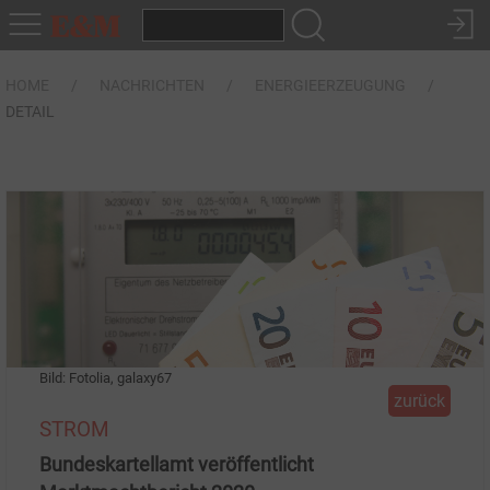
HOME
NACHRICHTEN
ENERGIEERZEUGUNG
DETAIL
Bild: Fotolia, galaxy67
zurück
STROM
Bundeskartellamt veröffentlicht