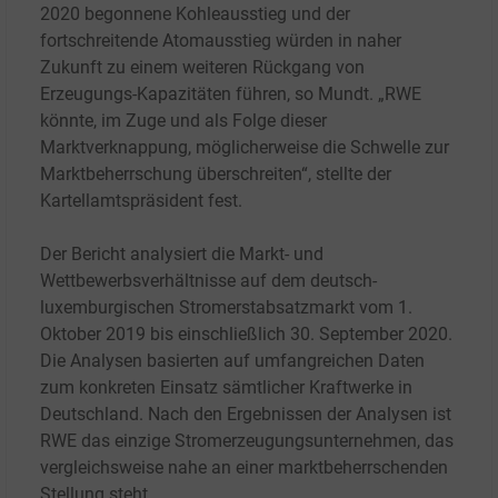
2020 begonnene Kohleausstieg und der
fortschreitende Atomausstieg würden in naher
Zukunft zu einem weiteren Rückgang von
Erzeugungs-Kapazitäten führen, so Mundt. „RWE
könnte, im Zuge und als Folge dieser
Marktverknappung, möglicherweise die Schwelle zur
Marktbeherrschung überschreiten“, stellte der
Kartellamtspräsident fest.
Der Bericht analysiert die Markt- und
Wettbewerbsverhältnisse auf dem deutsch-
luxemburgischen Stromerstabsatzmarkt vom 1.
Oktober 2019 bis einschließlich 30. September 2020.
Die Analysen basierten auf umfangreichen Daten
zum konkreten Einsatz sämtlicher Kraftwerke in
Deutschland. Nach den Ergebnissen der Analysen ist
RWE das einzige Stromerzeugungsunternehmen, das
vergleichsweise nahe an einer marktbeherrschenden
Stellung steht.