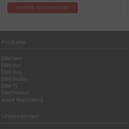
WEITERE INFORMATIONEN
Produkte
E&M basic
E&M plus
E&M daily
E&M Studien
E&M TV
E&M Podcast
epaper Registrierung
Unternehmen