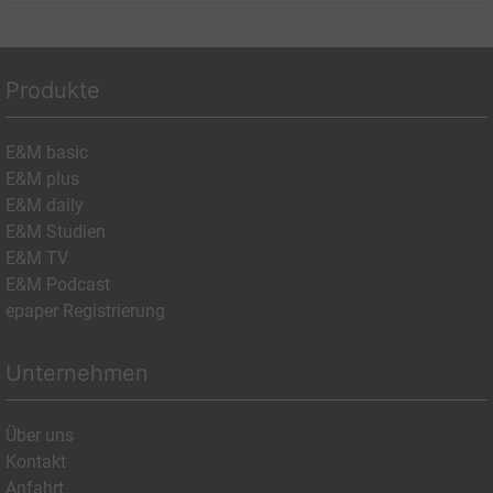
Produkte
E&M basic
E&M plus
E&M daily
E&M Studien
E&M TV
E&M Podcast
epaper Registrierung
Unternehmen
Über uns
Kontakt
Anfahrt