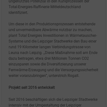
ungenutztes Potenzial in den Kühlprozessen der
Total-Energies-Raffinerie Mitteldeutschland
identifiziert.
Um diese in den Produktionsprozessen entstehende
und unvermeidbare Abwärme nutzbar zu machen,
plant Total Energies Investitionen in Wärmetauscher-
Systeme und die Leipziger Stadtwerke den Bau einer
rund 19 Kilometer langen Verbindungstrasse von
Leuna nach Leipzig. „Diese Maßnahme soll am Ende
dazu beitragen, etwa drei Millionen Tonnen CO2
einzusparen sowie die Diversifizierung unserer
Fernwärme-Erzeugung und die Versorgungssicherheit
weiter voranzubringen“, unterstrich Rogall.
Projekt seit 2016 entwickelt
Seit 2016 beschäftigen sich die Leipziger Stadtwerke
intensiv mit der Umgestaltung der Leipziger