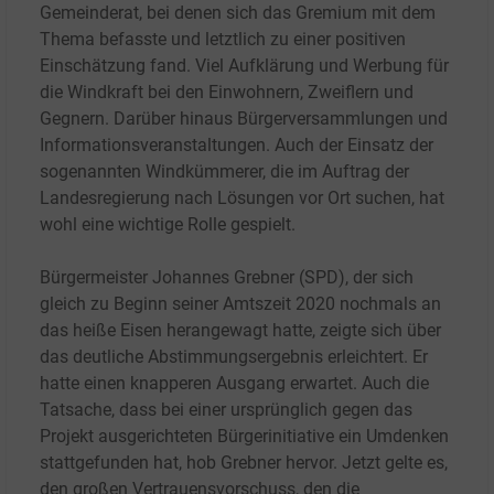
Gemeinderat, bei denen sich das Gremium mit dem
Thema befasste und letztlich zu einer positiven
Einschätzung fand. Viel Aufklärung und Werbung für
die Windkraft bei den Einwohnern, Zweiflern und
Gegnern. Darüber hinaus Bürgerversammlungen und
Informationsveranstaltungen. Auch der Einsatz der
sogenannten Windkümmerer, die im Auftrag der
Landesregierung nach Lösungen vor Ort suchen, hat
wohl eine wichtige Rolle gespielt.
Bürgermeister Johannes Grebner (SPD), der sich
gleich zu Beginn seiner Amtszeit 2020 nochmals an
das heiße Eisen herangewagt hatte, zeigte sich über
das deutliche Abstimmungsergebnis erleichtert. Er
hatte einen knapperen Ausgang erwartet. Auch die
Tatsache, dass bei einer ursprünglich gegen das
Projekt ausgerichteten Bürgerinitiative ein Umdenken
stattgefunden hat, hob Grebner hervor. Jetzt gelte es,
den großen Vertrauensvorschuss, den die