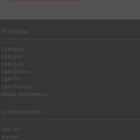
Produkte
E&M basic
E&M plus
E&M daily
E&M Studien
E&M TV
E&M Podcast
epaper Registrierung
Unternehmen
Über uns
Kontakt