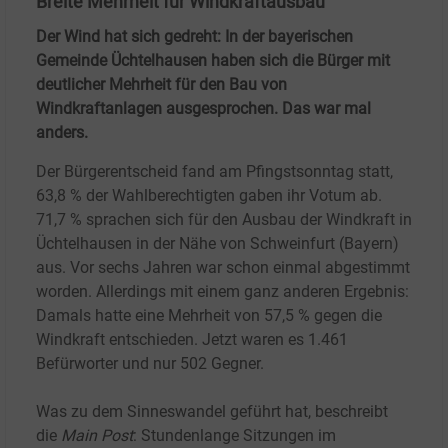
Breite Mehrheit für Windkraftausbau
Der Wind hat sich gedreht: In der bayerischen
Gemeinde Üchtelhausen haben sich die Bürger mit
deutlicher Mehrheit für den Bau von
Windkraftanlagen ausgesprochen. Das war mal
anders.
Der Bürgerentscheid fand am Pfingstsonntag statt,
63,8
% der Wahlberechtigten gaben ihr Votum ab.
71,7
% sprachen sich für den Ausbau der Windkraft in
Üchtelhausen in der Nähe von Schweinfurt (Bayern)
aus. Vor sechs Jahren war schon einmal abgestimmt
worden. Allerdings mit einem ganz anderen Ergebnis:
Damals hatte eine Mehrheit von 57,5
% gegen die
Windkraft entschieden. Jetzt waren es 1.461
Befürworter und nur 502
Gegner.
Was zu dem Sinneswandel geführt hat, beschreibt
die
Main Post
: Stundenlange Sitzungen im