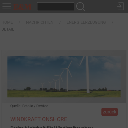
HOME
NACHRICHTEN
ENERGIEERZEUGUNG
DETAIL
Quelle: Fotolia / DeVIce
zurück
WINDKRAFT ONSHORE