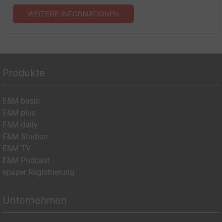
WEITERE INFORMATIONEN
Produkte
E&M basic
E&M plus
E&M daily
E&M Studien
E&M TV
E&M Podcast
epaper Registrierung
Unternehmen