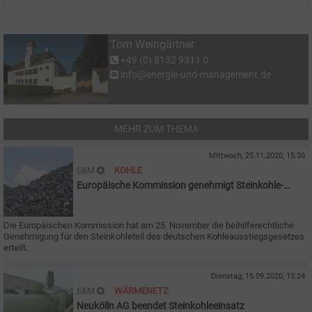
Tom Weingärtner
+49 (0) 8152 9311 0
info@energie-und-management.de
MEHR ZUM THEMA
Mittwoch, 25.11.2020, 15:30
E&M
KOHLE
Europäische Kommission genehmigt Steinkohle-
Ausstieg
Die Europäischen Kommission hat am 25. November die beihilferechtliche
Genehmigung für den Steinkohleteil des deutschen Kohleausstiegsgesetzes
erteilt.
Dienstag, 15.09.2020, 15:24
E&M
WÄRMENETZ
Neukölln AG beendet Steinkohleeinsatz