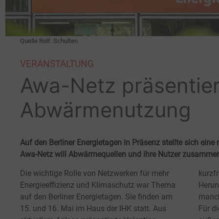
Quelle Rolf: Schulten
VERANSTALTUNG
Awa-Netz präsentiert
Abwärmenutzung
Auf den Berliner Energietagen in Präsenz stellte sich eine 
Awa-Netz will Abwärmequellen und ihre Nutzer zusammenb
Die wichtige Rolle von Netzwerken für mehr
kurzfr
Energieeffizienz und Klimaschutz war Thema
Herun
auf den Berliner Energietagen. Sie finden am
manch
15. und 16. Mai im Haus der IHK statt. Aus
Für d