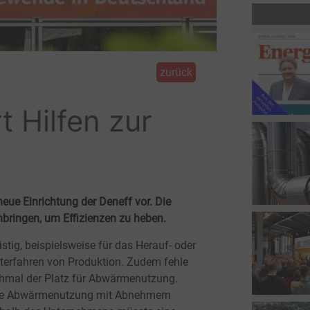
zurück
 Hilfen zur
neue Einrichtung der Deneff vor. Die
ringen, um Effizienzen zu heben.
istig, beispielsweise für das Herauf- oder
terfahren von Produktion. Zudem fehle
mal der Platz für Abwärmenutzung.
ie Abwärmenutzung mit Abnehmern