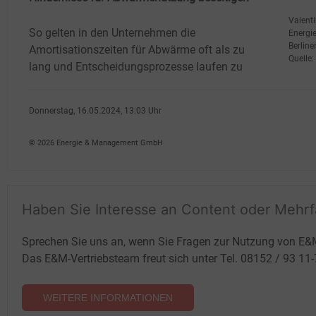
Valenti
So gelten in den Unternehmen die
Energie
Berline
Amortisationszeiten für Abwärme oft als zu
Quelle
lang und Entscheidungsprozesse laufen zu
Donnerstag, 16.05.2024, 13:03 Uhr
Susanne Harmsen
© 2026 Energie & Management GmbH
Haben Sie Interesse an Content oder Mehr
Sprechen Sie uns an, wenn Sie Fragen zur Nutzung von E&
Das E&M-Vertriebsteam freut sich unter Tel. 08152 / 93 11
WEITERE INFORMATIONEN