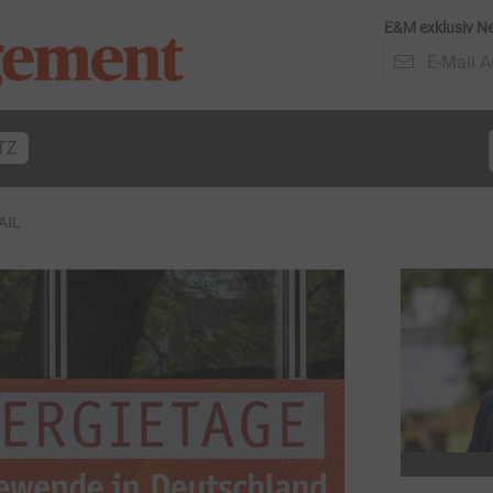
E&M exklusiv Ne
TZ
AIL