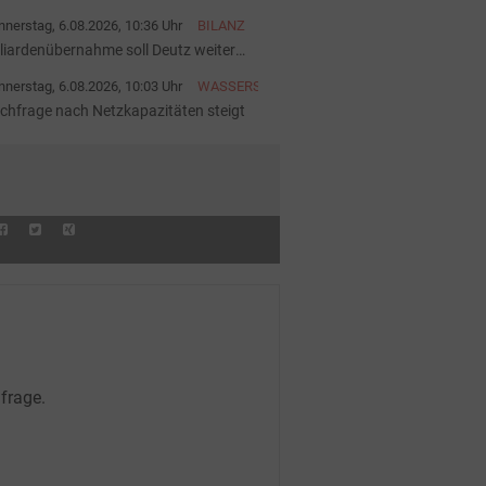
startet
nerstag, 6.08.2026, 10:36 Uhr
BILANZ
lliardenübernahme soll Deutz weiter
ärken
nerstag, 6.08.2026, 10:03 Uhr
WASSERSTOFF
chfrage nach Netzkapazitäten steigt
frage.