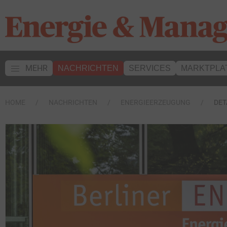
MEHR
NACHRICHTEN
SERVICES
MARKTPLA
HOME
NACHRICHTEN
ENERGIEERZEUGUNG
DET