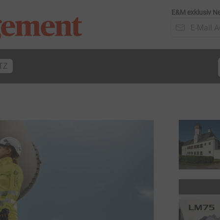
E&M exklusiv Ne
TZ