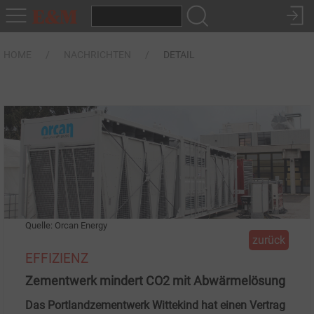
HOME
NACHRICHTEN
DETAIL
Quelle: Orcan Energy
zurück
EFFIZIENZ
Zementwerk mindert CO2 mit Abwärmelösung
Das Portlandzementwerk Wittekind hat einen Vertrag