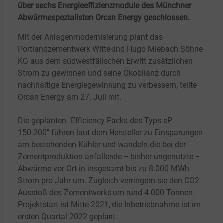
über sechs Energieeffizienzmodule des Münchner
Abwärmespezialisten Orcan Energy geschlossen.
Mit der Anlagenmodernisierung plant das
Portlandzementwerk Wittekind Hugo Miebach Söhne
KG
aus dem südwestfälischen Erwitt zusätzlichen
Strom zu gewinnen und seine Ökobilanz durch
nachhaltige Energiegewinnung zu verbessern, teilte
Orcan Energy am 27. Juli mit.
Die geplanten "Efficiency Packs des Typs eP
150.200" führen laut dem Hersteller zu Einsparungen
am bestehenden Kühler und wandeln die bei der
Zementproduktion anfallende − bisher ungenutzte −
Abwärme vor Ort in insgesamt bis zu 8.000 MWh
Strom pro Jahr um. Zugleich verringern sie den CO2-
Ausstoß des Zementwerks um rund 4.000
Tonnen.
Projektstart ist Mitte 2021, die Inbetriebnahme ist im
ersten Quartal 2022 geplant.