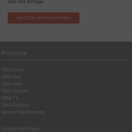
über Ihre Anfrage.
WEITERE INFORMATIONEN
Produkte
E&M basic
E&M plus
E&M daily
E&M Studien
E&M TV
E&M Podcast
epaper Registrierung
Unternehmen