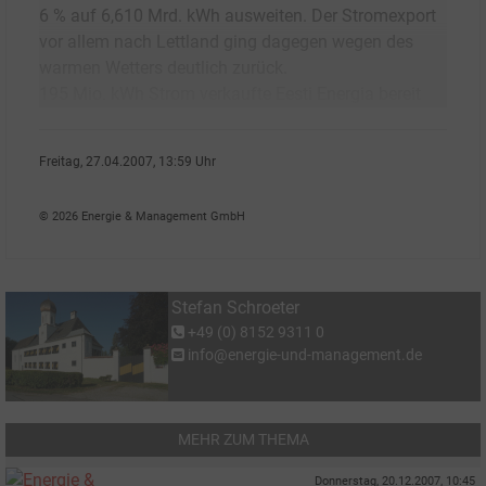
6 % auf 6,610 Mrd. kWh ausweiten. Der Stromexport
vor allem nach Lettland ging dagegen wegen des
warmen Wetters deutlich zurück.
195 Mio. kWh Strom verkaufte Eesti Energia bereit
Freitag, 27.04.2007, 13:59 Uhr
Stefan Schroeter
© 2026 Energie & Management GmbH
Stefan Schroeter
+49 (0) 8152 9311 0
info@energie-und-management.de
MEHR ZUM THEMA
Donnerstag, 20.12.2007, 10:45