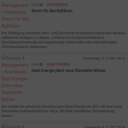
E&M
OSTEUROPA
Strom für das Baltikum
Die Stilllegung veralteter Kern- und Ölschiefer-Kraftwerke macht den Neubau
zahlreicher Anlagen in Litauen, Lettland und Estland erforderlich.
Grenzüberschreitende Hochspannungs-Kabel sollen den internationalen
Stromaustausch verbessern.
Donnerstag, 13.12.2007, 08:12
E&M
KRAFTWERKE
Eesti Energia plant neue Ölschiefer-Blöcke
Der staatliche estnische Stromkonzern Eesti Energia AS (EE) will zwei neue
Ölschiefer-Kraftwerksblöcke mit je 300 MW installierter Stromleistung
bauen.
Donnerstag, 8.11.2007, 09:30