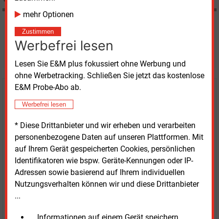
mehr Optionen
Möchten Sie diese und
Zustimmen
Werbefrei lesen
weitere Nachrichten lesen?
Lesen Sie E&M plus fokussiert ohne Werbung und
ohne Werbetracking. Schließen Sie jetzt das kostenlose
E&M Probe-Abo ab.
Kaufen Sie den Artikel
Werbefrei lesen
erhalten Sie sofort diesen redaktionellen Beitrag für
* Diese Drittanbieter und wir erheben und verarbeiten
nur €
2.98
personenbezogene Daten auf unseren Plattformen. Mit
auf Ihrem Gerät gespeicherten Cookies, persönlichen
Identifikatoren wie bspw. Geräte-Kennungen oder IP-
Adressen sowie basierend auf Ihrem individuellen
Nutzungsverhalten können wir und diese Drittanbieter
...
JETZT ARTIKEL KAUFEN
... Informationen auf einem Gerät speichern