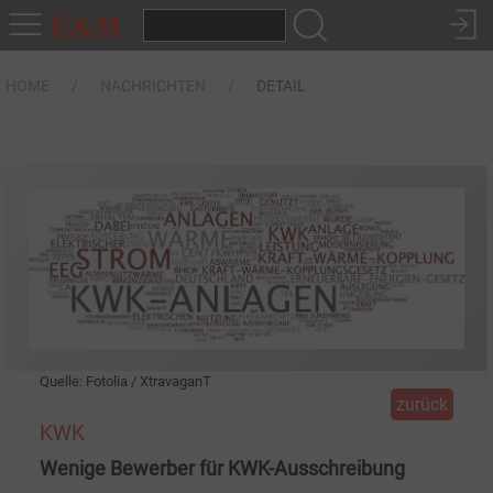
HOME
NACHRICHTEN
DETAIL
Quelle: Fotolia / XtravaganT
zurück
KWK
Wenige Bewerber für KWK-Ausschreibung