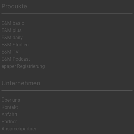
Produkte
E&M basic
E&M plus
E&M daily
E&M Studien
E&M TV
E&M Podcast
epaper Registrierung
Unternehmen
Über uns
Kontakt
Anfahrt
Partner
Ansprechpartner