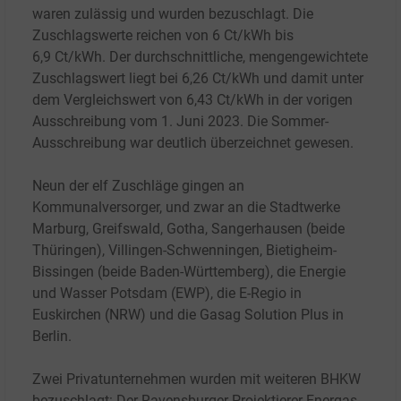
waren zulässig und wurden bezuschlagt. Die
Zuschlagswerte reichen von 6
Ct/kWh bis
6,9
Ct/kWh. Der durchschnittliche, mengengewichtete
Zuschlagswert liegt bei 6,26
Ct/kWh und damit unter
dem Vergleichswert von 6,43
Ct/kWh in der vorigen
Ausschreibung vom 1. Juni 2023. Die Sommer-
Ausschreibung war deutlich überzeichnet gewesen.
Neun der elf Zuschläge gingen an
Kommunalversorger, und zwar an die Stadtwerke
Marburg, Greifswald, Gotha, Sangerhausen (beide
Thüringen), Villingen-Schwenningen, Bietigheim-
Bissingen (beide Baden-Württemberg), die
Energie
und Wasser Potsdam (EWP), die E-Regio in
Euskirchen (NRW) und die Gasag
Solution Plus in
Berlin.
Zwei Privatunternehmen wurden mit weiteren BHKW
bezuschlagt: Der Ravensburger Projektierer Energas