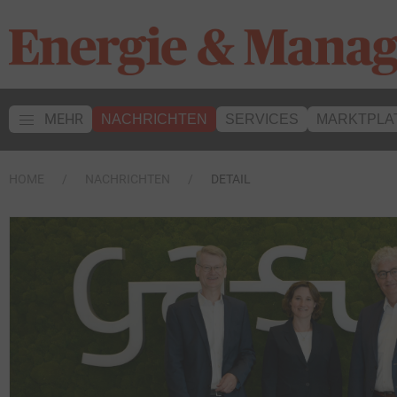
MEHR
NACHRICHTEN
SERVICES
MARKTPLA
HOME
NACHRICHTEN
DETAIL