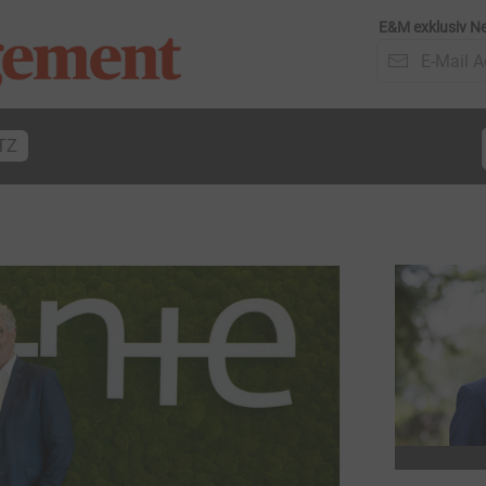
E&M exklusiv Ne
TZ