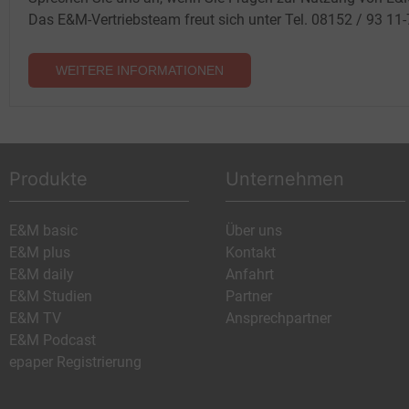
Das E&M-Vertriebsteam freut sich unter Tel. 08152 / 93 11
WEITERE INFORMATIONEN
Produkte
Unternehmen
E&M basic
Über uns
E&M plus
Kontakt
E&M daily
Anfahrt
E&M Studien
Partner
E&M TV
Ansprechpartner
E&M Podcast
epaper Registrierung