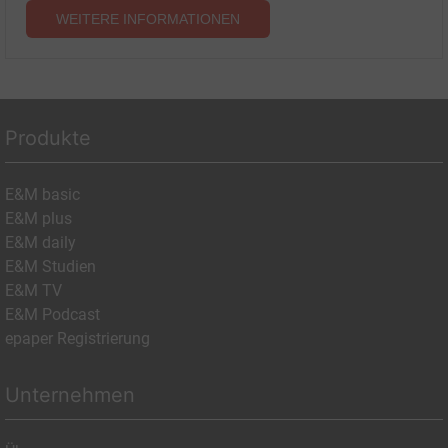
WEITERE INFORMATIONEN
Produkte
E&M basic
E&M plus
E&M daily
E&M Studien
E&M TV
E&M Podcast
epaper Registrierung
Unternehmen