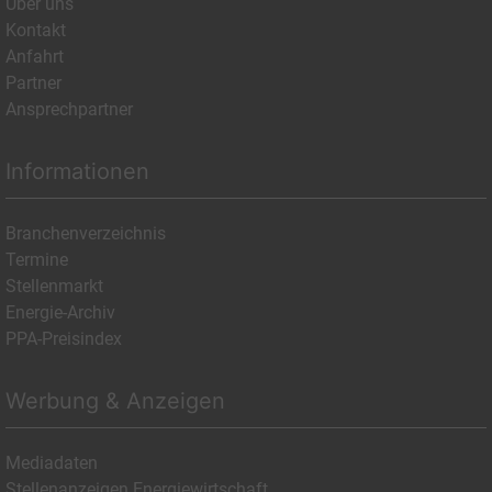
Über uns
Kontakt
Anfahrt
Partner
Ansprechpartner
Informationen
Branchenverzeichnis
Termine
Stellenmarkt
Energie-Archiv
PPA-Preisindex
Werbung & Anzeigen
Mediadaten
Stellenanzeigen Energiewirtschaft