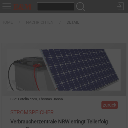
HOME
NACHRICHTEN
DETAIL
Bild: Fotolia.com, Thomas Jansa
zurück
STROMSPEICHER
Verbraucherzentrale NRW erringt Teilerfolg