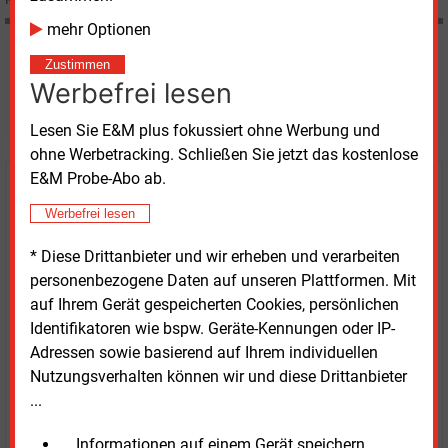
mehr Optionen
Möchten Sie diese und
Zustimmen
Werbefrei lesen
weitere Nachrichten lesen?
Lesen Sie E&M plus fokussiert ohne Werbung und
ohne Werbetracking. Schließen Sie jetzt das kostenlose
E&M Probe-Abo ab.
Kaufen Sie den Artikel
Werbefrei lesen
erhalten Sie sofort diesen redaktionellen Beitrag für
* Diese Drittanbieter und wir erheben und verarbeiten
nur €
8.93
personenbezogene Daten auf unseren Plattformen. Mit
auf Ihrem Gerät gespeicherten Cookies, persönlichen
Identifikatoren wie bspw. Geräte-Kennungen oder IP-
Adressen sowie basierend auf Ihrem individuellen
Nutzungsverhalten können wir und diese Drittanbieter
...
JETZT ARTIKEL KAUFEN
... Informationen auf einem Gerät speichern