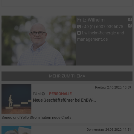
Fritz Wilhelm
+49 (0) 6007 9396075
f.wilhelm@energie-und-
management.de
MEHR ZUM THEMA
Freitag, 2.10.2020, 13:59
E&M
PERSONALIE
Neue Geschäftsführer bei EnBW-
Tochterunternehmen
Senec und Yello Strom haben neue Chefs.
Donnerstag, 24.09.2020, 11:51