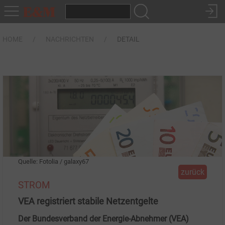
HOME
NACHRICHTEN
DETAIL
Quelle: Fotolia / galaxy67
zurück
STROM
VEA registriert stabile Netzentgelte
Der Bundesverband der Energie-Abnehmer (VEA)