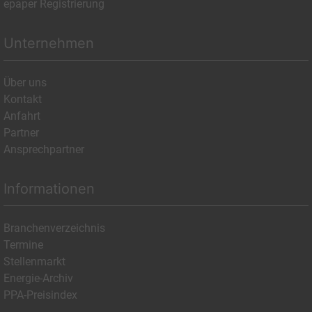
epaper Registrierung
Unternehmen
Über uns
Kontakt
Anfahrt
Partner
Ansprechpartner
Informationen
Branchenverzeichnis
Termine
Stellenmarkt
Energie-Archiv
PPA-Preisindex