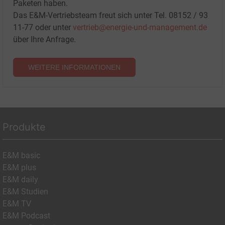
Paketen haben.
Das E&M-Vertriebsteam freut sich unter Tel. 08152 / 93
11-77 oder unter
vertrieb@energie-und-management.de
über Ihre Anfrage.
WEITERE INFORMATIONEN
Produkte
E&M basic
E&M plus
E&M daily
E&M Studien
E&M TV
E&M Podcast