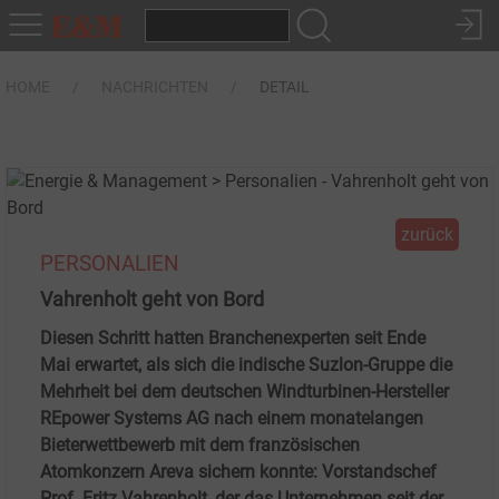
HOME
NACHRICHTEN
DETAIL
zurück
PERSONALIEN
Vahrenholt geht von Bord
Diesen Schritt hatten Branchenexperten seit Ende
Mai erwartet, als sich die indische Suzlon-Gruppe die
Mehrheit bei dem deutschen Windturbinen-Hersteller
REpower Systems AG nach einem monatelangen
Bieterwettbewerb mit dem französischen
Atomkonzern Areva sichern konnte: Vorstandschef
Prof. Fritz Vahrenholt, der das Unternehmen seit der