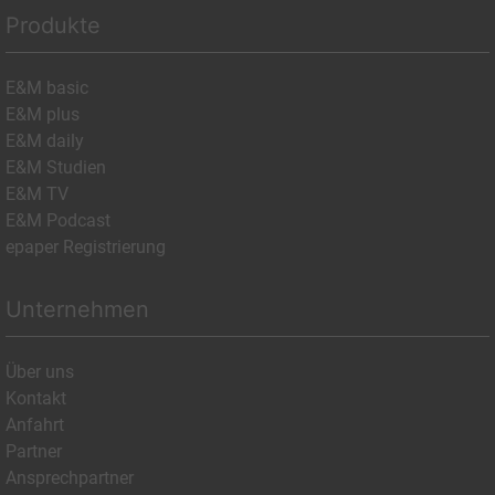
Produkte
E&M basic
E&M plus
E&M daily
E&M Studien
E&M TV
E&M Podcast
epaper Registrierung
Unternehmen
Über uns
Kontakt
Anfahrt
Partner
Ansprechpartner