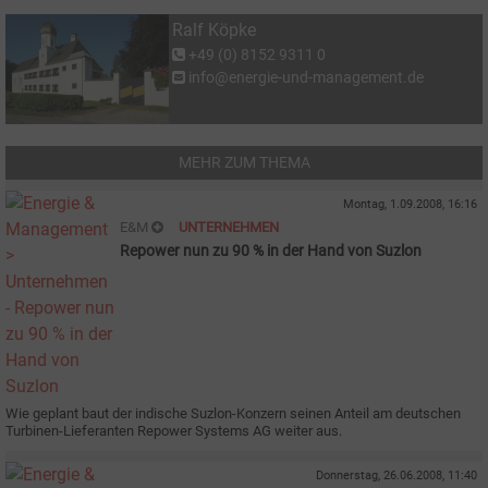
Ralf Köpke
+49 (0) 8152 9311 0
info@energie-und-management.de
MEHR ZUM THEMA
Montag, 1.09.2008, 16:16
E&M
UNTERNEHMEN
Repower nun zu 90 % in der Hand von Suzlon
Wie geplant baut der indische Suzlon-Konzern seinen Anteil am deutschen
Turbinen-Lieferanten Repower Systems AG weiter aus.
Donnerstag, 26.06.2008, 11:40