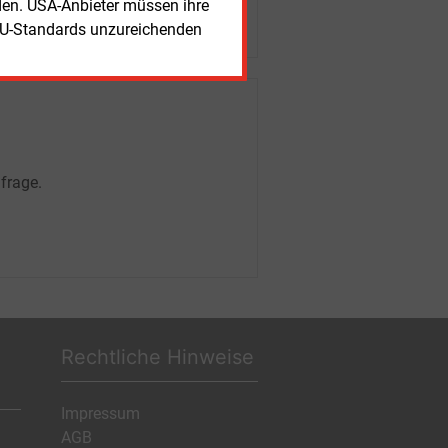
rden. USA-Anbieter müssen ihre
EU-Standards unzureichenden
frage.
Rechtliche Hinweise
Impressum
AGB