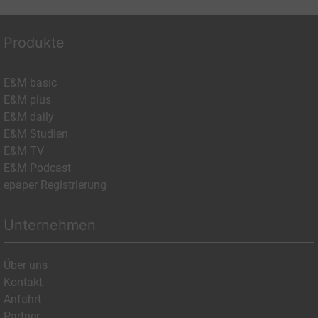
Produkte
E&M basic
E&M plus
E&M daily
E&M Studien
E&M TV
E&M Podcast
epaper Registrierung
Unternehmen
Über uns
Kontakt
Anfahrt
Partner