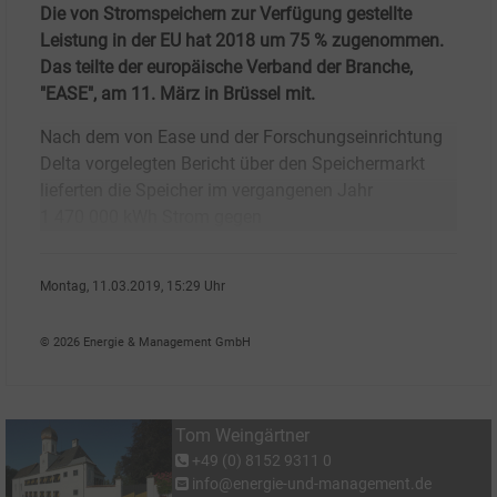
Die von Stromspeichern zur Verfügung gestellte
Leistung in der EU hat 2018 um 75
% zugenommen.
Das teilte der europäische Verband der Branche,
"EASE", am 11. März in Brüssel mit.
Nach dem von Ease und der Forschungseinrichtung
Delta vorgelegten Bericht über den Speichermarkt
lieferten die Speicher im vergangenen Jahr
1 470 000 kWh Strom gegen
Montag, 11.03.2019, 15:29 Uhr
Tom Weing�rtner
© 2026 Energie & Management GmbH
Tom Weingärtner
+49 (0) 8152 9311 0
info@energie-und-management.de