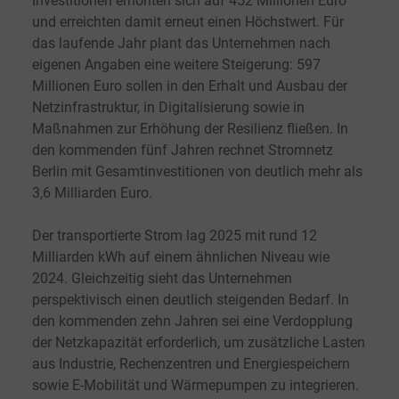
Investitionen erhöhten sich auf 452 Millionen Euro
und erreichten damit erneut einen Höchstwert. Für
das laufende Jahr plant das Unternehmen nach
eigenen Angaben eine weitere Steigerung: 597
Millionen Euro sollen in den Erhalt und Ausbau der
Netzinfrastruktur, in Digitalisierung sowie in
Maßnahmen zur Erhöhung der Resilienz fließen. In
den kommenden fünf Jahren rechnet Stromnetz
Berlin mit Gesamtinvestitionen von deutlich mehr als
3,6
Milliarden Euro.
Der transportierte Strom lag 2025 mit rund 12
Milliarden kWh auf einem ähnlichen Niveau wie
2024. Gleichzeitig sieht das Unternehmen
perspektivisch einen deutlich steigenden Bedarf. In
den kommenden zehn Jahren sei eine Verdopplung
der Netzkapazität erforderlich, um zusätzliche Lasten
aus Industrie, Rechenzentren und Energiespeichern
sowie E-Mobilität und Wärmepumpen zu integrieren.