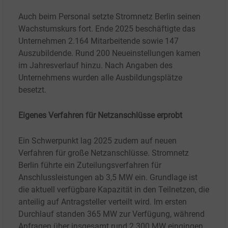
Auch beim Personal setzte Stromnetz Berlin seinen
Wachstumskurs fort. Ende 2025 beschäftigte das
Unternehmen 2.164 Mitarbeitende sowie 147
Auszubildende. Rund 200 Neueinstellungen kamen
im Jahresverlauf hinzu. Nach Angaben des
Unternehmens wurden alle Ausbildungsplätze
besetzt.
Eigenes Verfahren für Netzanschlüsse erprobt
Ein Schwerpunkt lag 2025 zudem auf neuen
Verfahren für große Netzanschlüsse. Stromnetz
Berlin führte ein Zuteilungsverfahren für
Anschlussleistungen ab 3,5
MW ein. Grundlage ist
die aktuell verfügbare Kapazität in den Teilnetzen, die
anteilig auf Antragsteller verteilt wird. Im ersten
Durchlauf standen 365
MW zur Verfügung, während
Anfragen über insgesamt rund 2.300
MW eingingen.