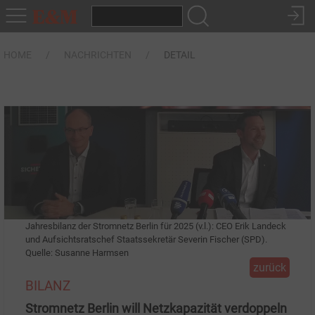
HOME
NACHRICHTEN
DETAIL
Jahresbilanz der Stromnetz Berlin für 2025 (v.l.): CEO Erik Landeck
und Aufsichtsratschef Staatssekretär Severin Fischer (SPD).
Quelle: Susanne Harmsen
zurück
BILANZ
Stromnetz Berlin will Netzkapazität verdoppeln