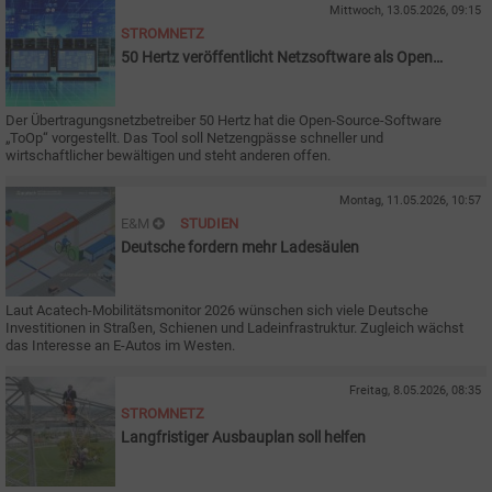
Mittwoch, 13.05.2026, 09:15
STROMNETZ
50 Hertz veröffentlicht Netzsoftware als Open
Source
Der Übertragungsnetzbetreiber 50 Hertz hat die Open-Source-Software
„ToOp“ vorgestellt. Das Tool soll Netzengpässe schneller und
wirtschaftlicher bewältigen und steht anderen offen.
Montag, 11.05.2026, 10:57
E&M
STUDIEN
Deutsche fordern mehr Ladesäulen
Laut Acatech-Mobilitätsmonitor 2026 wünschen sich viele Deutsche
Investitionen in Straßen, Schienen und Ladeinfrastruktur. Zugleich wächst
das Interesse an E-Autos im Westen.
Freitag, 8.05.2026, 08:35
STROMNETZ
Langfristiger Ausbauplan soll helfen