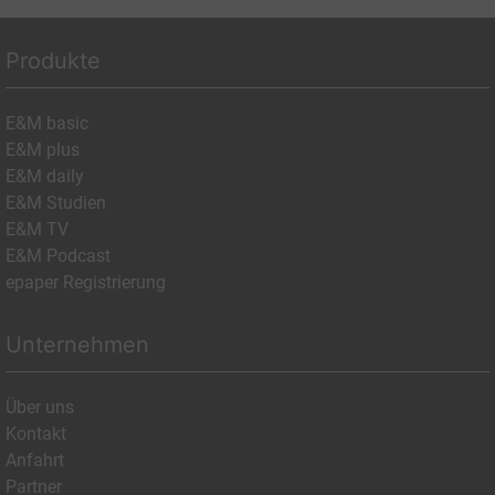
Produkte
E&M basic
E&M plus
E&M daily
E&M Studien
E&M TV
E&M Podcast
epaper Registrierung
Unternehmen
Über uns
Kontakt
Anfahrt
Partner