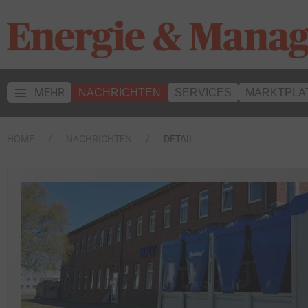
MEHR
NACHRICHTEN
SERVICES
MARKTPLA
HOME
NACHRICHTEN
DETAIL