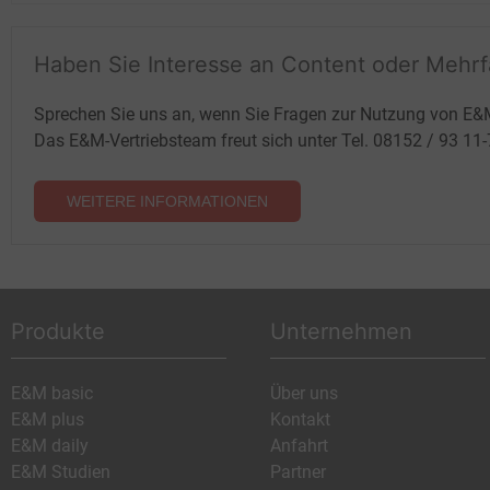
Haben Sie Interesse an Content oder Mehr
Sprechen Sie uns an, wenn Sie Fragen zur Nutzung von E&
Das E&M-Vertriebsteam freut sich unter Tel. 08152 / 93 11
WEITERE INFORMATIONEN
Produkte
Unternehmen
E&M basic
Über uns
E&M plus
Kontakt
E&M daily
Anfahrt
E&M Studien
Partner