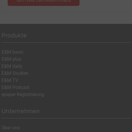
WEITERE INFORMATIONEN
Produkte
E&M basic
E&M plus
E&M daily
E&M Studien
E&M TV
E&M Podcast
epaper Registrierung
Unternehmen
Über uns