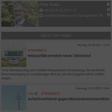
Peter Koller
+49 (0) 8152 9311 21
p.koller@energie-und-management.de
MEHR ZUM THEMA
Montag, 23.08.2021, 15:23
STROMNETZ
Netzausfälle erreichen neuen Tiefststand
Trotz Atomausstieg und volatiler Erneuerbaren-Einspeisung: Die deutsche
Stromversorgung ist zuverlässiger denn je, wie die jüngsten SAIDI-Zahlen
zeigen.
Dienstag, 22.10.2019, 10:44
E&M
STROMNETZ
Aufsichtsverfahren gegen Bilanzkreisverantwortliche