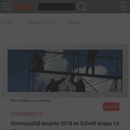
HOME
NACHRICHTEN
DETAIL
Bild: Fotolia.com, lekcets
zurück
STROMNETZ
Stromausfall dauerte 2018 im Schnitt knapp 14