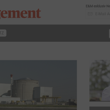
E&M exklusiv Ne
TZ