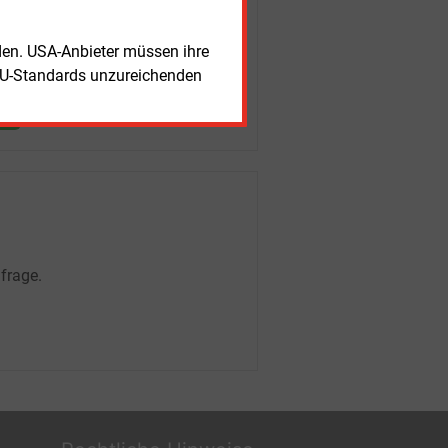
rden. USA-Anbieter müssen ihre
EU-Standards unzureichenden
frage.