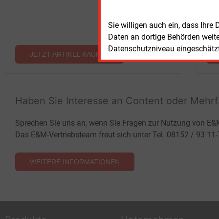
Sie willigen auch ein, dass Ihre
Daten an dortige Behörden weit
Datenschutzniveau eingeschätzt 
JETZT ARTIKEL KAUFEN
Haben Sie Interesse an Content oder Mehr
Sprechen Sie uns an, wenn Sie Fragen zur Nutzung von E&
Das E&M-Vertriebsteam freut sich unter Tel. 08152 / 93 11
WEITERE INFORMATIONEN