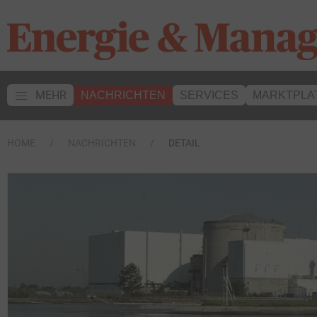
MEHR
NACHRICHTEN
SERVICES
MARKTPLA
HOME
NACHRICHTEN
DETAIL