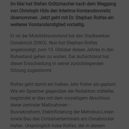
Im Mai hat Stefan Grützmacher nach dem Weggang
von Christoph Hüls den Interims-Vorstandsvorsitz
übernommen. Jetzt geht mit Dr. Stephan Rolfes ein
weiteres Vorstandsmitglied vorzeitig.
Er ist der Mobilitätsvorstand bei den Stadtwerken
Osnabrück (SWO). Nun hat Stephan Rolfes
angekündigt, zum 15.
Oktober dieses Jahres in den
Ruhestand gehen zu wollen. Der Aufsichtsrat hat
dieser Entscheidung in seiner zurückliegenden
Sitzung zugestimmt.
Rolfes geht damit ein halbes Jahr früher als geplant.
Wie ein Sprecher gegenüber der Redaktion mitteilte,
begründet er dies mit dem vorzeitigem Abschluss
dreier zentraler Maßnahmen −
Busnetzreform, Elektrifizierung der Metrobus-Linien
sowie Bau des Containerterminals am Osnabrücker
Hafen. Ursprünglich habe Rolfes, der in diesem