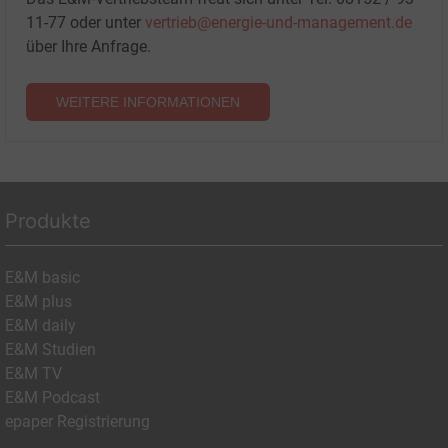
11-77 oder unter
vertrieb@energie-und-management.de
über Ihre Anfrage.
WEITERE INFORMATIONEN
Produkte
E&M basic
E&M plus
E&M daily
E&M Studien
E&M TV
E&M Podcast
epaper Registrierung