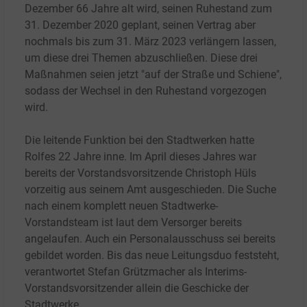
Dezember 66 Jahre alt wird, seinen Ruhestand zum
31.
Dezember 2020 geplant, seinen Vertrag aber
nochmals bis zum 31. März 2023 verlängern lassen,
um diese drei Themen abzuschließen. Diese drei
Maßnahmen seien jetzt "auf der Straße und Schiene",
sodass der Wechsel in den Ruhestand vorgezogen
wird.
Die leitende Funktion bei den Stadtwerken hatte
Rolfes 22 Jahre inne. Im April dieses Jahres war
bereits der Vorstandsvorsitzende Christoph Hüls
vorzeitig aus seinem Amt ausgeschieden. Die Suche
nach einem komplett neuen Stadtwerke-
Vorstandsteam ist laut dem Versorger bereits
angelaufen. Auch ein Personalausschuss sei bereits
gebildet worden. Bis das neue Leitungsduo feststeht,
verantwortet Stefan Grützmacher als Interims-
Vorstandsvorsitzender allein die Geschicke der
Stadtwerke.