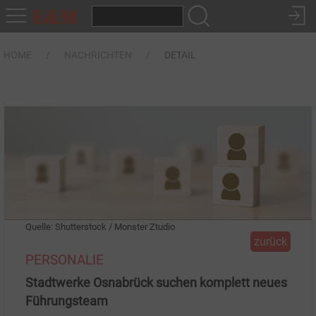
HOME
NACHRICHTEN
DETAIL
Quelle: Shutterstock / Monster Ztudio
zurück
PERSONALIE
Stadtwerke Osnabrück suchen komplett neues
Führungsteam