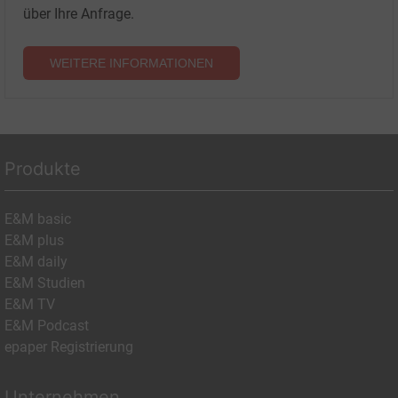
über Ihre Anfrage.
WEITERE INFORMATIONEN
Produkte
E&M basic
E&M plus
E&M daily
E&M Studien
E&M TV
E&M Podcast
epaper Registrierung
Unternehmen