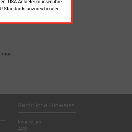
rden. USA-Anbieter müssen ihre
EU-Standards unzureichenden
frage.
Rechtliche Hinweise
Impressum
AGB