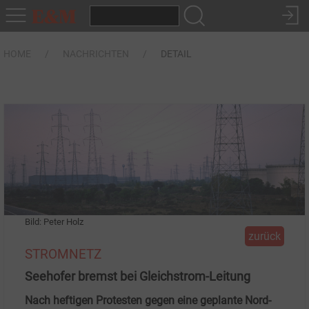
HOME
NACHRICHTEN
DETAIL
Bild: Peter Holz
zurück
STROMNETZ
Seehofer bremst bei Gleichstrom-Leitung
Nach heftigen Protesten gegen eine geplante Nord-