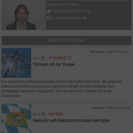
Michael Pecka
+49 (0)8152 9311-18
m.pecka@emvg.de
MEHR ZUM THEMA
Mittwoch, 4.06.2014, 16:11
E&M
STROMNETZ
Tricksen mit der Trasse
Der bayerische Ministerpräsident Horst Seehofer hat bisher die geplante
Gleichstromleitung zwischen Sachsen-Anhalt und dem bayerischen
Schwaben vehement abgelehnt. Nun ist ein neuer Startpunkt in der
Diskussion.
Montag, 17.03.2014, 17:08
E&M
BAYERN
Seehofer will Gleichstromtrasse beerdigen