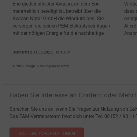
Energiedienstleister Avacon, an dem Eon
Wirtsc
mehrheitlich beteiligt ist, betreibt über die
dass 
Avacon Natur GmbH die Windturbinen. Sie
energ
versorgen die beiden PEM-Elektrolyseanlagen
Aller
mit der nötigen Energie für die nachhaltige
Anspr
Donnerstag, 11.03.2021, 16:10 Uhr
Volker Stephan
© 2026 Energie & Management GmbH
Haben Sie Interesse an Content oder Mehr
Sprechen Sie uns an, wenn Sie Fragen zur Nutzung von E&
Das E&M-Vertriebsteam freut sich unter Tel. 08152 / 93 11
WEITERE INFORMATIONEN