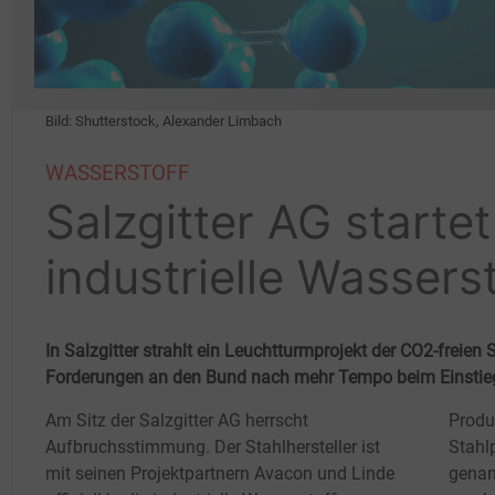
Bild: Shutterstock, Alexander Limbach
WASSERSTOFF
Salzgitter AG startet
industrielle Wassers
In Salzgitter strahlt ein Leuchtturmprojekt der CO2-freien
Forderungen an den Bund nach mehr Tempo beim Einstieg i
Am Sitz der Salzgitter AG herrscht
Produ
Aufbruchsstimmung. Der Stahlhersteller ist
Stahl
mit seinen Projektpartnern Avacon und Linde
genan