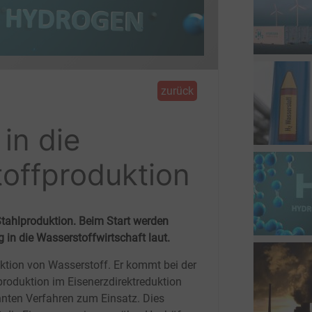
zurück
 in die
toffproduktion
 Stahlproduktion. Beim Start werden
n die Wasserstoffwirtschaft laut.
ktion von Wasserstoff. Er kommt bei der
produktion im Eisenerzdirektreduktion
nten Verfahren zum Einsatz. Dies