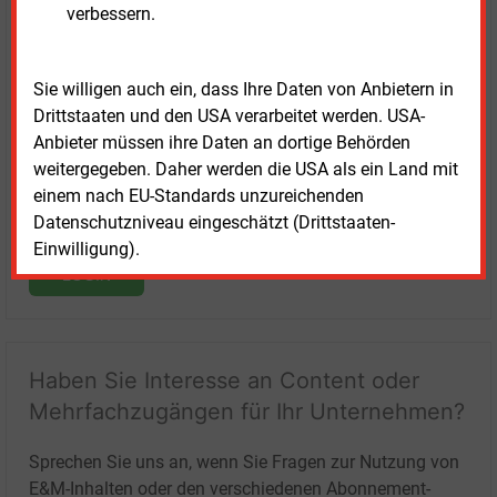
verbessern.
Login für Kunden
Sie willigen auch ein, dass Ihre Daten von Anbietern in
Drittstaaten und den USA verarbeitet werden. USA-
Anbieter müssen ihre Daten an dortige Behörden
weitergegeben. Daher werden die USA als ein Land mit
einem nach EU-Standards unzureichenden
Datenschutzniveau eingeschätzt (Drittstaaten-
Einwilligung).
LOGIN
Haben Sie Interesse an Content oder
Mehrfachzugängen für Ihr Unternehmen?
Sprechen Sie uns an, wenn Sie Fragen zur Nutzung von
E&M-Inhalten oder den verschiedenen Abonnement-