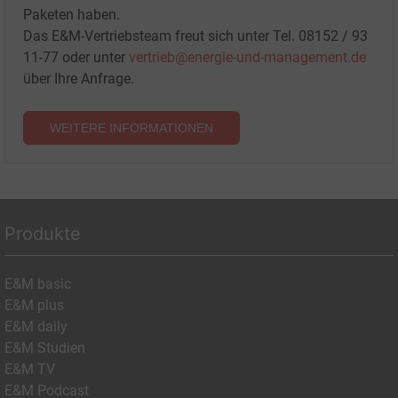
Paketen haben.
Das E&M-Vertriebsteam freut sich unter Tel. 08152 / 93
11-77 oder unter
vertrieb@energie-und-management.de
über Ihre Anfrage.
WEITERE INFORMATIONEN
Produkte
E&M basic
E&M plus
E&M daily
E&M Studien
E&M TV
E&M Podcast