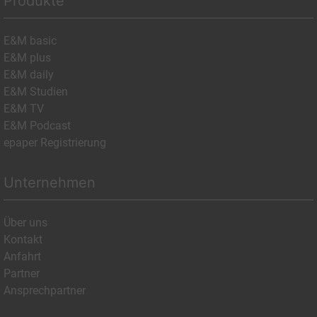
Produkte
E&M basic
E&M plus
E&M daily
E&M Studien
E&M TV
E&M Podcast
epaper Registrierung
Unternehmen
Über uns
Kontakt
Anfahrt
Partner
Ansprechpartner