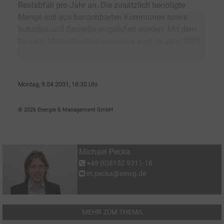
Restabfall pro Jahr an. Die zusätzlich benötigte
Menge soll aus benachbarten Kommunen sowie
Industrie und Gewerbe angeliefert werden. Mit dem
Bau der Müllverbrennungsanlage wird im Jahr 2003
begonne
Montag, 9.04.2001, 18:30 Uhr
Michael Pecka
© 2026 Energie & Management GmbH
Michael Pecka
+49 (0)8152 9311-18
m.pecka@emvg.de
MEHR ZUM THEMA