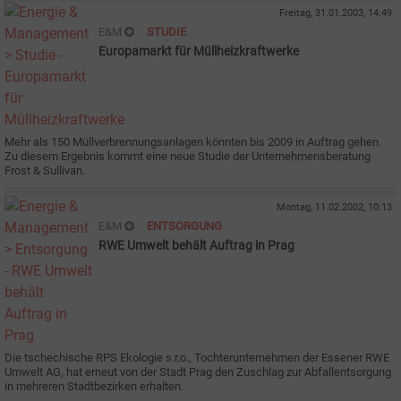
Freitag, 31.01.2003, 14:49
E&M
STUDIE
Europamarkt für Müllheizkraftwerke
Mehr als 150 Müllverbrennungsanlagen könnten bis 2009 in Auftrag gehen.
Zu diesem Ergebnis kommt eine neue Studie der Unternehmensberatung
Frost & Sullivan.
Montag, 11.02.2002, 10:13
E&M
ENTSORGUNG
RWE Umwelt behält Auftrag in Prag
Die tschechische RPS Ekologie s.r.o., Tochterunternehmen der Essener RWE
Umwelt AG, hat erneut von der Stadt Prag den Zuschlag zur Abfallentsorgung
in mehreren Stadtbezirken erhalten.