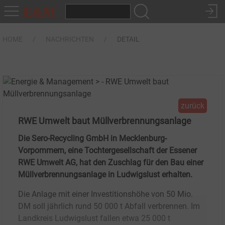
HOME
NACHRICHTEN
DETAIL
zurück
RWE Umwelt baut Müllverbrennungsanlage
Die Sero-Recycling GmbH in Mecklenburg-
Vorpommern, eine Tochtergesellschaft der Essener
RWE Umwelt AG, hat den Zuschlag für den Bau einer
Müllverbrennungsanlage in Ludwigslust erhalten.
Die Anlage mit einer Investitionshöhe von 50 Mio.
DM soll jährlich rund 50 000 t Abfall verbrennen. Im
Landkreis Ludwigslust fallen etwa 25 000 t